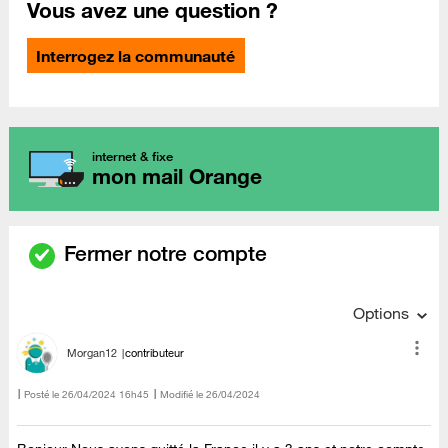
Vous avez une question ?
Interrogez la communauté
internet & fixe
mon mail Orange
Fermer notre compte
Options
Morgan12
contributeur
Posté le
‎26/04/2024
16h45
Modifié le
26/04/2024