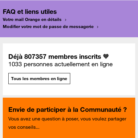
FAQ et liens utiles
Votre mail Orange en détails
Modifier votre mot de passe de messagerie
Déjà 807357 membres inscrits 🧡
1033 personnes actuellement en ligne
Tous les membres en ligne
Envie de participer à la Communauté ?
Vous avez une question à poser, vous voulez partager
vos conseils...