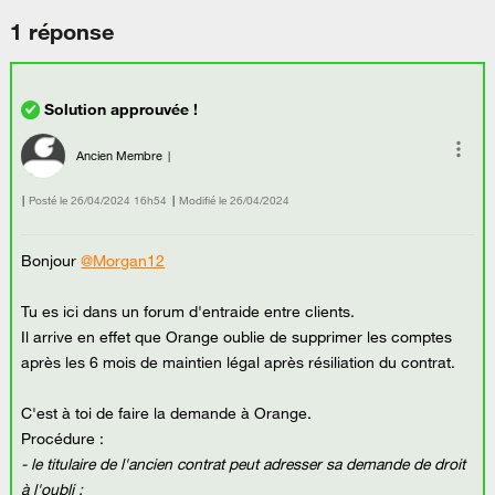
1 réponse
Ancien Membre
Posté le
‎26/04/2024
16h54
Modifié le
26/04/2024
Bonjour
@Morgan12
Tu es ici dans un forum d'entraide entre clients.
Il arrive en effet que Orange oublie de supprimer les comptes
après les 6 mois de maintien légal après résiliation du contrat.
C'est à toi de faire la demande à Orange.
Procédure :
- le titulaire de l'ancien contrat peut adresser sa demande de droit
à l'oubli :