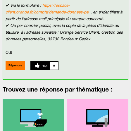
✔ Via le formulaire :
https://espace-
client.orange.fr/compte/demande-donnees-pe
... en s'identifiant à
partir de l'adresse mail principale du compte concerné.
✔ Ou par courrier postal, avec la copie de la pièce d'identité du
titulaire, à l'adresse suivante : Orange Service Client, Gestion des
données personnelles, 33732 Bordeaux Cedex.
Cdt
Répondre
0
Trouvez une réponse par thématique :