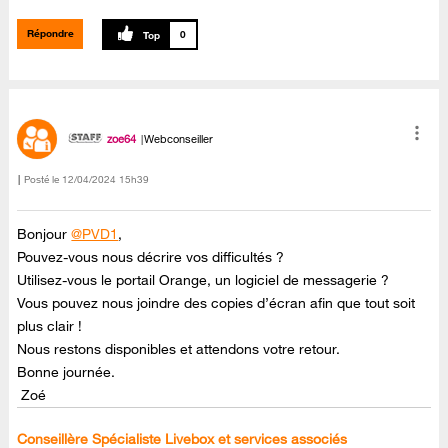
Répondre
0
zoe64
Webconseiller
Posté le
‎12/04/2024
15h39
Bonjour
@PVD1
,
Pouvez-vous nous décrire vos difficultés ?
Utilisez-vous le portail Orange, un logiciel de messagerie ?
Vous pouvez nous joindre des copies d’écran afin que tout soit
plus clair !
Nous restons disponibles et attendons votre retour.
Bonne journée.
Zoé
Conseillère Spécialiste Livebox et services associés