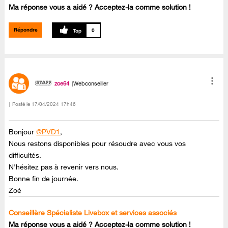
Ma réponse vous a aidé ? Acceptez-la comme solution !
Répondre
0
zoe64
Webconseiller
Posté le
‎17/04/2024
17h46
Bonjour
@PVD1
,
Nous restons disponibles pour résoudre avec vous vos
difficultés.
N'hésitez pas à revenir vers nous.
Bonne fin de journée.
Zoé
Conseillère Spécialiste Livebox et services associés
Ma réponse vous a aidé ? Acceptez-la comme solution !