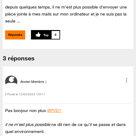
depuis quelques temps, il ne m'est plus possible d'envoyer une
pièce jointe à mes mails sur mon ordinateur et je ne suis pas la
seule ...
Répondre
0
3 réponses
Ancien Membre
Posté le
‎12/04/2024
15h11
Pas bonjour non plus
@PVD1
il ne m'est plus possible
ne dit rien de ce qu'il se passe et dans
quel environnement.