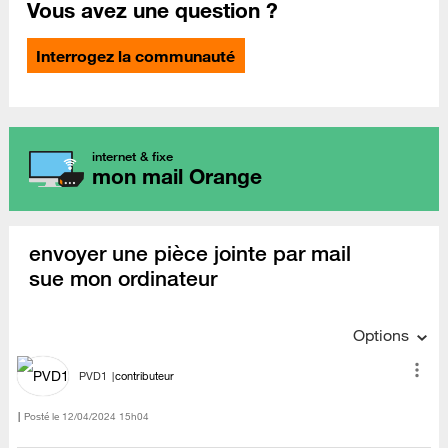
Vous avez une question ?
Interrogez la communauté
internet & fixe
mon mail Orange
envoyer une pièce jointe par mail
sue mon ordinateur
Options
PVD1
contributeur
Posté le
‎12/04/2024
15h04