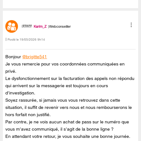
Karim_Z
Webconseiller
Posté le
‎19/05/2026
9h14
Bonjour
@brigitte541
Je vous remercie pour vos coordonnées communiquées en
privé.
Le dysfonctionnement sur la facturation des appels non répondu
qui arrivent sur la messagerie est toujours en cours
d'investigation.
Soyez rassurée, si jamais vous vous retrouvez dans cette
situation, il suffit de revenir vers nous et nous rembourserons le
hors forfait non justifié.
Par contre, je ne vois aucun achat de pass sur le numéro que
vous m'avez communiqué, il s'agit de la bonne ligne ?
En attendant votre retour, je vous souhaite une bonne journée.