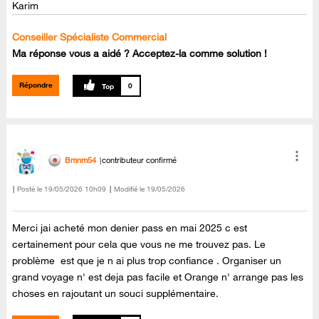
Karim
Conseiller Spécialiste Commercial
Ma réponse vous a aidé ? Acceptez-la comme solution !
Répondre
0
Bmnm54
contributeur confirmé
Posté le
‎19/05/2026
10h09
Modifié le
19/05/2026
Merci jai acheté mon denier pass en mai 2025 c est
certainement pour cela que vous ne me trouvez pas. Le
problème est que je n ai plus trop confiance . Organiser un
grand voyage n' est deja pas facile et Orange n' arrange pas les
choses en rajoutant un souci supplémentaire.