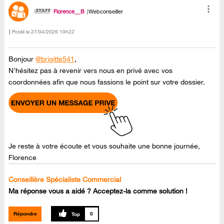
Florence__B
Webconseiller
Posté le
‎27/04/2026
10h22
Bonjour
@brigitte541
,
N'hésitez pas à revenir vers nous en privé avec vos
coordonnées afin que nous fassions le point sur votre dossier.
Je reste à votre écoute et vous souhaite une bonne journée,
Florence
Conseillère Spécialiste Commercial
Ma réponse vous a aidé ? Acceptez-la comme solution !
Répondre
0