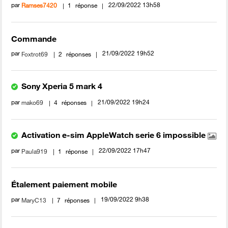
par
‎22/09/2022
13h58
Ramses7420
1
réponse
Commande
par
‎21/09/2022
19h52
Foxtrot69
2
réponses
Sony Xperia 5 mark 4
par
‎21/09/2022
19h24
mako69
4
réponses
Activation e-sim AppleWatch serie 6 impossible
par
‎22/09/2022
17h47
Paula919
1
réponse
Étalement paiement mobile
par
‎19/09/2022
9h38
MaryC13
7
réponses