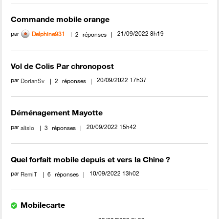
Commande mobile orange
par
‎21/09/2022
8h19
Delphine931
2
réponses
Vol de Colis Par chronopost
par
‎20/09/2022
17h37
DorianSv
2
réponses
Déménagement Mayotte
par
‎20/09/2022
15h42
alislo
3
réponses
Quel forfait mobile depuis et vers la Chine ?
par
‎10/09/2022
13h02
RemiT
6
réponses
Mobilecarte