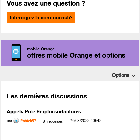
Vous avez une question ?
Interrogez la communauté
mobile Orange
offres mobile Orange et options
Options
Les dernières discussions
Appels Pole Emploi surfacturés
par
‎24/08/2022
20h42
Patrick57
8
réponses