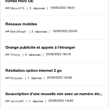
Forfait Hors UE
par
‎19/09/2022
16h21
ManonV19
3
réponses
Réseaux mobiles
par
‎19/09/2022
22h30
Betty06raph
3
réponses
Orange publicité et appels à l'étranger
par
‎20/09/2022
16h18
Triforce
3
réponses
Résiliation option internet 2 go
par
‎20/09/2022
15h58
Ricqupas
1
réponse
Souscription d'une nouvelle sim avec un numéro étr...
par
‎20/09/2022
14h00
vannina95
1
réponse