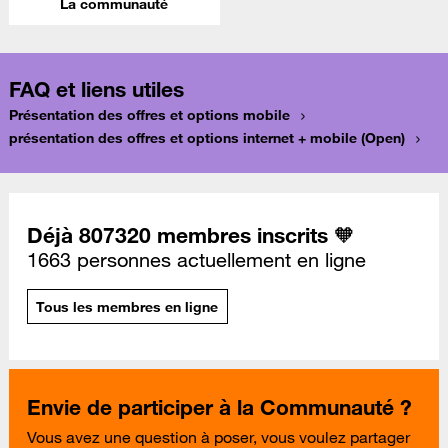
La communauté
FAQ et liens utiles
Présentation des offres et options mobile
présentation des offres et options internet + mobile (Open)
Déjà 807320 membres inscrits 🧡
1663 personnes actuellement en ligne
Tous les membres en ligne
Envie de participer à la Communauté ?
Vous avez une question à poser, vous voulez partager