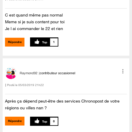
C est quand même pas normal
Meme si je suis content pour toi
Je l ai commander le 22 et rien
Répondre
1
Raymond92
contributeur occasionnel
Posté le
‎05/03/2019
21h22
Après ça dépend peut-être des services Chronopost de votre
régions ou villes nan ?
Répondre
0