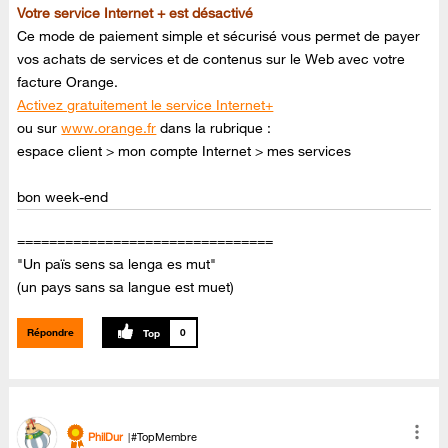
Votre service Internet + est désactivé
Ce mode de paiement simple et sécurisé vous permet de payer
vos achats de services et de contenus sur le Web avec votre
facture Orange.
Activez gratuitement le service Internet+
ou sur
www.orange.fr
dans la rubrique :
espace client > mon compte Internet > mes services
bon week-end
================================
"Un païs sens sa lenga es mut"
(un pays sans sa langue est muet)
Répondre
0
PhilDur
#TopMembre