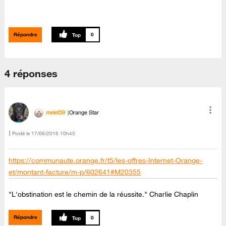
Répondre
0
4 réponses
melet39
Orange Star
Posté le
‎17/06/2016
10h45
https://communaute.orange.fr/t5/les-offres-Internet-Orange-
et/montant-facture/m-p/602641#M20355
"L'obstination est le chemin de la réussite." Charlie Chaplin
Répondre
0