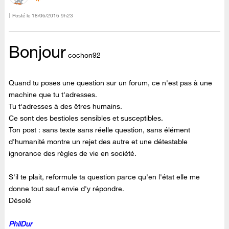
Posté le
‎18/06/2016
9h23
Bonjour
cochon92
Quand tu poses une question sur un forum, ce n'est pas à une
machine que tu t'adresses.
Tu t'adresses à des êtres humains.
Ce sont des bestioles sensibles et susceptibles.
Ton post : sans texte sans réelle question, sans élément
d'humanité montre un rejet des autre et une détestable
ignorance des règles de vie en société.
S'il te plait, reformule ta question parce qu'en l'état elle me
donne tout sauf envie d'y répondre.
Désolé
PhilDur