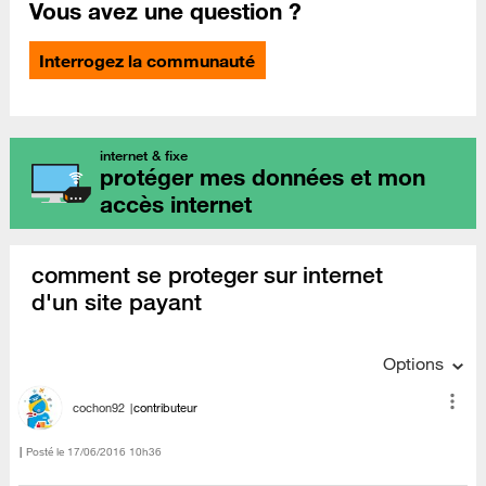
Vous avez une question ?
Interrogez la communauté
internet & fixe
protéger mes données et mon
accès internet
comment se proteger sur internet
d'un site payant
Options
cochon92
contributeur
Posté le
‎17/06/2016
10h36