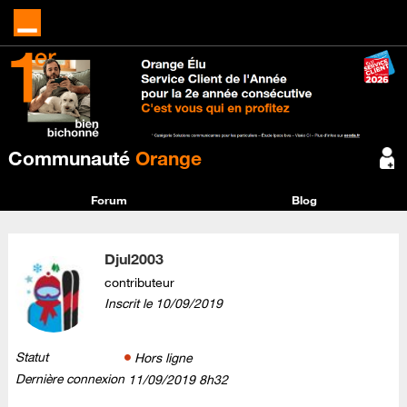
Communauté
Orange
Forum
Blog
Djul2003
contributeur
Inscrit le
‎10/09/2019
Statut
Hors ligne
Dernière connexion
‎11/09/2019
8h32