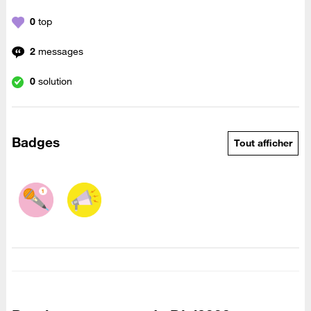
0
top
2
messages
0
solution
Badges
Tout afficher