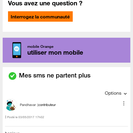
Vous avez une question ?
Interrogez la communauté
mobile Orange
utiliser mon mobile
Mes sms ne partent plus
Options
Pandhavar
contributeur
Posté le
‎03/05/2017
17h02