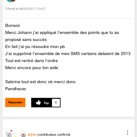
Posté le
‎06/05/2017
21h27
Bonsoir
Merci Johann j'ai appliqué l'ensemble des points que tu as
proposé sans succès
En fait j'ai pu résoudre mon pb
J'ai supprImé l'ensemble de mes SMS certains dataient de 2013
Tout est rentré dans l'ordre
Merci encore pour ton aide
Sabrina tout est donc ok merci donc
Pandhavar
Répondre
1
d-j-m
contributeur confirmé