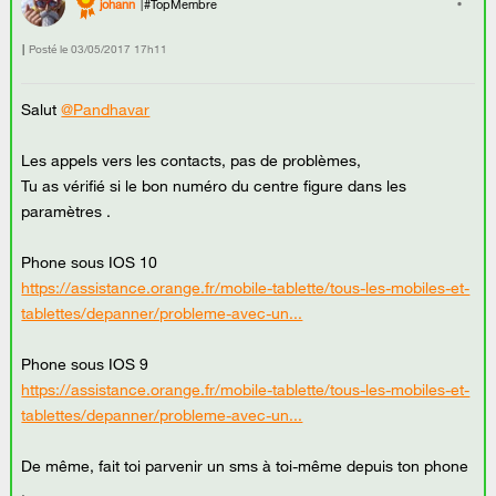
johann
#TopMembre
Posté le
‎03/05/2017
17h11
Salut
@Pandhavar
Les appels vers les contacts, pas de problèmes,
Tu as vérifié si le bon numéro du centre figure dans les
paramètres .
Phone sous IOS 10
https://assistance.orange.fr/mobile-tablette/tous-les-mobiles-et-
tablettes/depanner/probleme-avec-un...
Phone sous IOS 9
https://assistance.orange.fr/mobile-tablette/tous-les-mobiles-et-
tablettes/depanner/probleme-avec-un...
De même, fait toi parvenir un sms à toi-même depuis ton phone
.