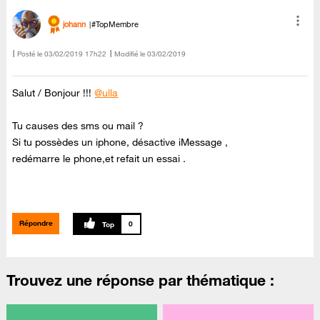
johann
#TopMembre
Posté le
‎03/02/2019
17h22
Modifié le
03/02/2019
Salut / Bonjour !!!
@ulla
Tu causes des sms ou mail ?
Si tu possèdes un iphone, désactive iMessage ,
redémarre le phone,et refait un essai .
Répondre
0
Trouvez une réponse par thématique :