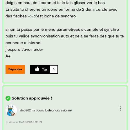
doigts en haut de l'ecran et tu le fais glisser ver le bas
Ensuite tu cherche un icone en forme de 2 demi cercle avec
des fleches => c'est icone de synchro
sinon tu passe par le menu parametrepuis compte et synchro
puis tu valide synchronisation auto et cela se feras des que tu te
connecte a internet
j'espere t'avoir aider
A+
Répondre
0
do5962ma
contributeur occasionnel
Posté le
‎15/10/2015
9h29