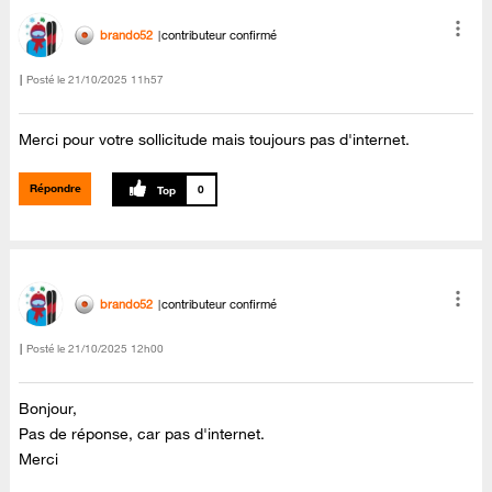
brando52
contributeur confirmé
Posté le
‎21/10/2025
11h57
Merci pour votre sollicitude mais toujours pas d'internet.
Répondre
0
brando52
contributeur confirmé
Posté le
‎21/10/2025
12h00
Bonjour,
Pas de réponse, car pas d'internet.
Merci