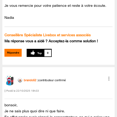
Je vous remercie pour votre patience et reste à votre écoute.
Nadia
Conseillère Spécialiste Livebox et services associés
Ma réponse vous a aidé ? Acceptez-la comme solution !
Répondre
0
brando52
contributeur confirmé
Posté le
‎22/10/2025
18h33
bonsoir,
Je ne sais plus quoi dire ni que faire.
En effet après avoir réparé le concentrateur, ce qui a créer une