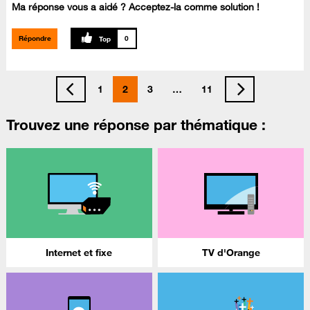
Ma réponse vous a aidé ? Acceptez-la comme solution !
Répondre
0
1
2
3
…
11
Trouvez une réponse par thématique :
Internet et fixe
TV d'Orange