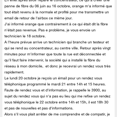
panne de fibre du 06 juin au 16 octobre, orange m'a informé que
tout était revenu à la normale et profité pour me transmettre un
email de retour de l'airbox ce mème jour.
J'ai informé orange que contrairement à ce qui était dit la fibre
n'était pas revenue. Pas e problème, je vous envoie un
technicien le 18 octobre.
A l'heure prévue arrive un technicien qui branche un testeur et
qui se rend au concentrateur, au centre ville. Retour après vingt
minutes pour m'informer que toute la rue est déconnectée et
qu'il faut faire intervenir, la société qui a installé la fibre du
réseau à mon domicile, et donc je recevrai un rendez vous très
rapidement.
Le lundi 20 octobre je reçois un émail pour un rendez vous
téléphonique programmé le mardi 21 entre 14h et 15 heures.
Faute de rendez vous et d'information, je rappelle le 3900, au
sujet du rendez vous qui n'a pas eu lieu qui me refixe un rendez
vous téléphonique le 22 octobre entre 14h et 15h, il est 18h 30
et pas de nouvelles et pas d'informations.
Alors s'il vous plait arrêter de me comprendre et de compatir, je