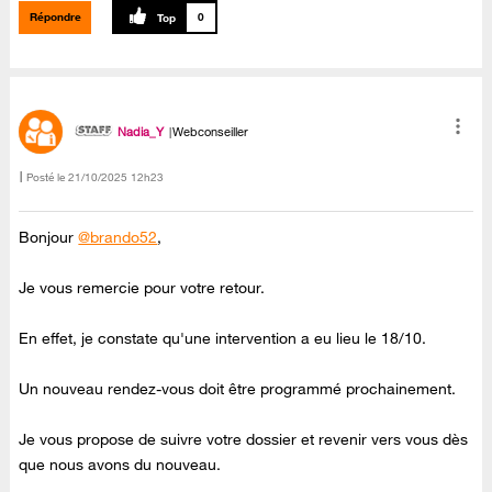
Répondre
0
Nadia_Y
Webconseiller
Posté le
‎21/10/2025
12h23
Bonjour
@brando52
,
Je vous remercie pour votre retour.
En effet, je constate qu'une intervention a eu lieu le 18/10.
Un nouveau rendez-vous doit être programmé prochainement.
Je vous propose de suivre votre dossier et revenir vers vous dès
que nous avons du nouveau.