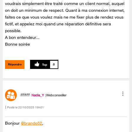
voudrais simplement être traité comme un client normal, auquel
on doit un minimum de respect. Quant à ma connexion internet,
faites ce que vous voulez mais ne me fixer plus de rendez vous
fictif, et appelez moi quand une réparation définitive sera
possible.
A bon entendeur...
Bonne soirée
Répondre
0
Nadia_Y
Webconseiller
Posté le
‎22/10/2025
19h01
Bonjour
@brando52
,