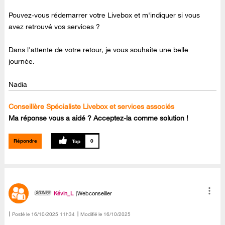
Pouvez-vous rédemarrer votre Livebox et m'indiquer si vous
avez retrouvé vos services ?
Dans l'attente de votre retour, je vous souhaite une belle
journée.
Nadia
Conseillère Spécialiste Livebox et services associés
Ma réponse vous a aidé ? Acceptez-la comme solution !
Répondre
0
Kévin_L
Webconseiller
Posté le
‎16/10/2025
11h34
Modifié le
16/10/2025