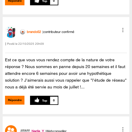
Répondre
0
brando52
contributeur confirmé
Posté le
‎22/10/2025
20h09
Est ce que vous vous rendez compte de la nature de votre
réponse ? Nous sommes en panne depuis 20 semaines et il faut
attendre encore 6 semaines pour avoir une hypothétique
solution ? J'aimerais aussi vous rappeler que "l'étude de réseau"
nous a déjà été servie au mois de juillet !...
Répondre
0
Nadia_Y
Webconseiller