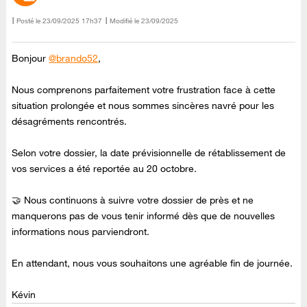
Posté le
‎23/09/2025
17h37
Modifié le
23/09/2025
Bonjour
@brando52
,
Nous comprenons parfaitement votre frustration face à cette
situation prolongée et nous sommes sincères navré pour les
désagréments rencontrés.
Selon votre dossier, la date prévisionnelle de rétablissement de
vos services a été reportée au 20 octobre.
🤝 Nous continuons à suivre votre dossier de près et ne
manquerons pas de vous tenir informé dès que de nouvelles
informations nous parviendront.
En attendant, nous vous souhaitons une agréable fin de journée.
Kévin