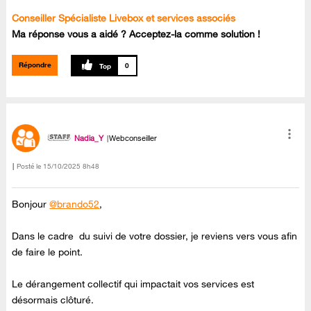
Conseiller Spécialiste Livebox et services associés
Ma réponse vous a aidé ? Acceptez-la comme solution !
Répondre
0
Nadia_Y
Webconseiller
Posté le
‎15/10/2025
8h48
Bonjour
@brando52
,
Dans le cadre du suivi de votre dossier, je reviens vers vous afin
de faire le point.
Le dérangement collectif qui impactait vos services est
désormais clôturé.