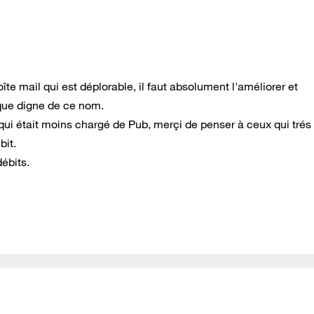
boîte mail qui est déplorable, il faut absolument l'améliorer et
que digne de ce nom.
 qui était moins chargé de Pub, merçi de penser à ceux qui trés
bit.
ébits.