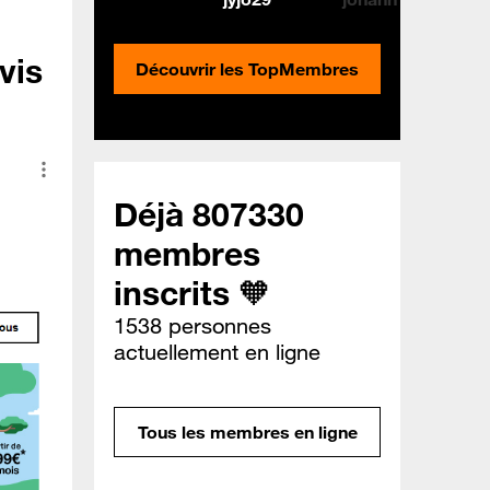
vis
Découvrir les TopMembres
Déjà 807330
membres
inscrits 🧡
1538 personnes
actuellement en ligne
Tous les membres en ligne