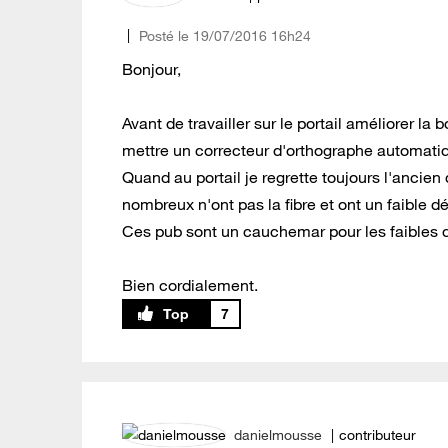
Posté le
‎19/07/2016
16h24
Bonjour,
Avant de travailler sur le portail améliorer la 
mettre un correcteur d'orthographe automati
Quand au portail je regrette toujours l'ancien
nombreux n'ont pas la fibre et ont un faible dé
Ces pub sont un cauchemar pour les faibles d
Bien cordialement.
7
danielmousse
contributeur