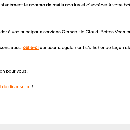
tantanément le
nombre de mails non lus
et d’accéder à votre bo
der à vos principaux services Orange : le Cloud, Boites Vocale
osons aussi
celle-ci
qui pourra également s’afficher de façon al
ion pour vous.
il de discussion
!