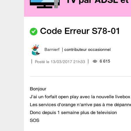
Code Erreur S78-01
Barnierf
contributeur occasionnel
6 615
Posté le
‎13/03/2017
21h33
Bonjour
J'ai un forfait open play avec la nouvelle livebox
Les services d'orange n'arrive pas à me dépann
Donc depuis 1 semaine plus de television
SOS