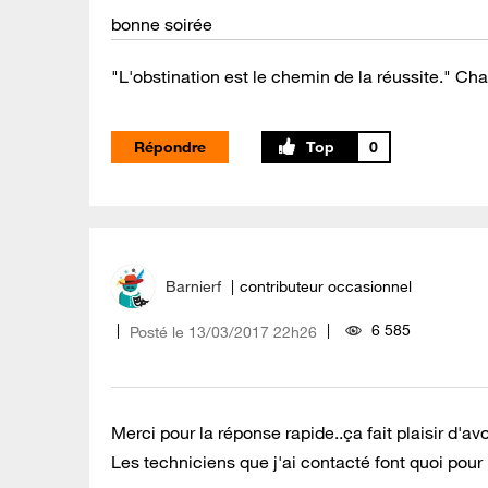
bonne soirée
"L'obstination est le chemin de la réussite." Cha
Répondre
0
Barnierf
contributeur occasionnel
6 585
Posté le
‎13/03/2017
22h26
Merci pour la réponse rapide..ça fait plaisir d'
Les techniciens que j'ai contacté font quoi pou