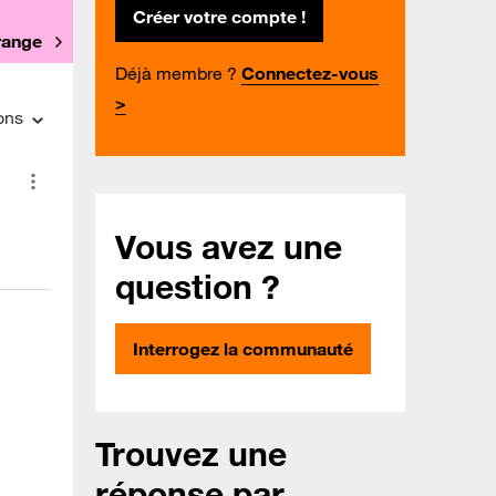
Créer votre compte !
Orange
Déjà membre ?
Connectez-vous
>
ons
Vous avez une
question ?
Interrogez la communauté
Trouvez une
réponse par