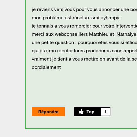
je reviens vers vous pour vous annoncer une bo
mon probléme est résolue :smileyhappy:
je tennais a vous remercier pour votre intervent
merci aux webconseillers Matthieu et Nathalye
une petite question : pourquoi etes vous si effi
qui eux me répeter leurs procédures sans appo
vraiment je tient a vous mettre en avant de la s
cordialement
Répondre
1