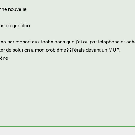
nne nouvelle
ion de qualitée
cace par rapport aux technicens que j'ai eu par telephone et ech
rter de solution a mon probléme??j'étais devant un MUR
céne