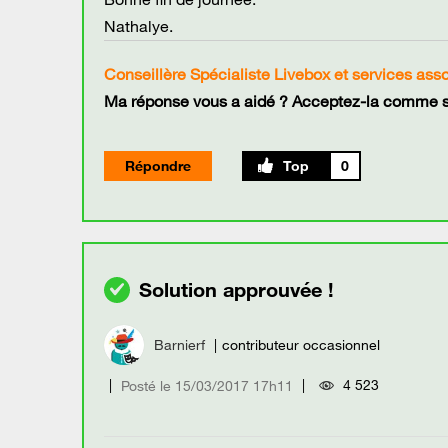
Nathalye.
Conseillère Spécialiste Livebox et services ass
Ma réponse vous a aidé ? Acceptez-la comme so
Répondre
0
Barnierf
contributeur occasionnel
4 523
Posté le
‎15/03/2017
17h11