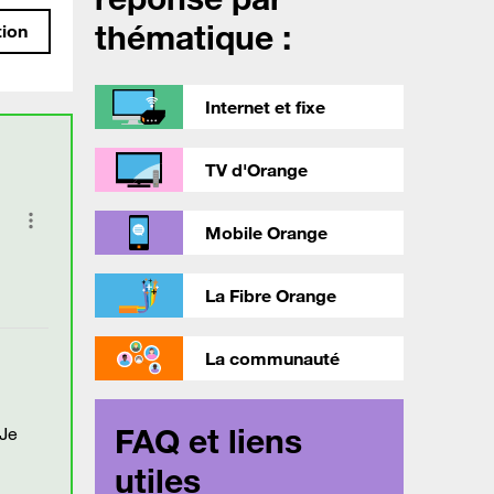
thématique :
tion
Internet et fixe
TV d'Orange
Mobile Orange
La Fibre Orange
La communauté
FAQ et liens
 Je
utiles