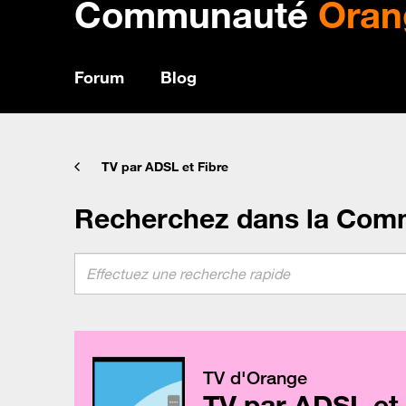
Communauté
Oran
Forum
Blog
TV par ADSL et Fibre
Recherchez dans la Com
TV d'Orange
TV par ADSL et 