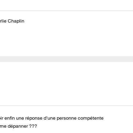
rlie Chaplin
avoir enfin une réponse d'une personne compétente
r me dépanner ???