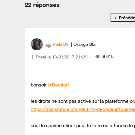
22 réponses
Précéde
melet39
Orange Star
6 610
Posté le
‎13/03/2017
21h39
bonsoir
@Barnierf
les droits ne sont pas activé sur la plateforme o
https://assistance.orange.fr/tv-decodeur/tous-l
seul le service client peut le faire ou attendre 