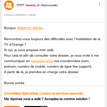
Vanessa_M
Webconseiller
Posté le
‎29/09/2014
18h06
Bonjour
@Nath16
,
@flo94
,
Rencontrez-vous toujours des difficultés avec l'installation de la
TV d'Orange ?
Si oui, je vous propose mon aide.
Pour cela et afin de consulter votre dossier, je vous invite à me
communiquer en
message privé
vos coordonnées (nom,
prénom, numéro de mobile, numéro de ligne fixe support).
À partir de là, je prendrai en charge votre dossier.
Bonne soirée
Conseillère Spécialiste Livebox et services associés
Ma réponse vous a aidé ? Acceptez-la comme solution !