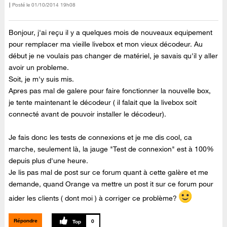
Posté le
‎01/10/2014
19h08
Bonjour, j'ai reçu il y a quelques mois de nouveaux equipement
pour remplacer ma vieille livebox et mon vieux décodeur. Au
début je ne voulais pas changer de matériel, je savais qu'il y aller
avoir un probleme.
Soit, je m'y suis mis.
Apres pas mal de galere pour faire fonctionner la nouvelle box,
je tente maintenant le décodeur ( il falait que la livebox soit
connecté avant de pouvoir installer le décodeur).
Je fais donc les tests de connexions et je me dis cool, ca
marche, seulement là, la jauge "Test de connexion" est à 100%
depuis plus d'une heure.
Je lis pas mal de post sur ce forum quant à cette galère et me
demande, quand Orange va mettre un post it sur ce forum pour
aider les clients ( dont moi ) à corriger ce problème?
Répondre
0