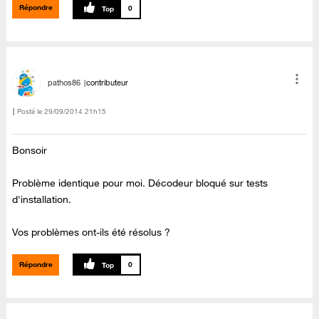
Répondre
0
pathos86
contributeur
Posté le
‎29/09/2014
21h15
Bonsoir
Problème identique pour moi. Décodeur bloqué sur tests
d'installation.
Vos problèmes ont-ils été résolus ?
Répondre
0