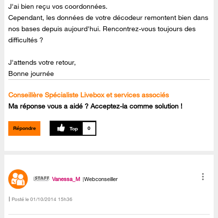
J'ai bien reçu vos coordonnées.
Cependant, les données de votre décodeur remontent bien dans
nos bases depuis aujourd'hui. Rencontrez-vous toujours des
difficultés ?
J'attends votre retour,
Bonne journée
Conseillère Spécialiste Livebox et services associés
Ma réponse vous a aidé ? Acceptez-la comme solution !
Répondre
0
Vanessa_M
Webconseiller
Posté le
‎01/10/2014
15h36