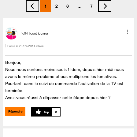
1
2
3
…
7
flo94
contributeur
Posté le
‎23/09/2014
8h44
Bonjour,
Nous nous sentons moins seuls ! Idem, depuis hier midi nous
avons le même problème et ous multiplions les tentatives.
Pourtant, dans le suivi de commande l'activation de la TV est
terminée.
Avez-vous réussi à dépasser cette étape depuis hier ?
Répondre
0