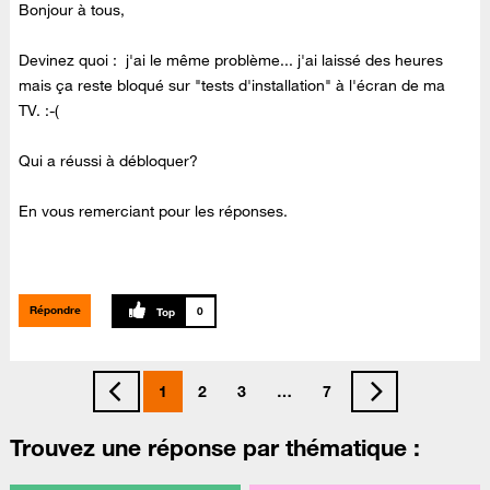
Bonjour à tous,
Devinez quoi : j'ai le même problème... j'ai laissé des heures
mais ça reste bloqué sur "tests d'installation" à l'écran de ma
TV. :-(
Qui a réussi à débloquer?
En vous remerciant pour les réponses.
Répondre
0
1
2
3
…
7
Trouvez une réponse par thématique :