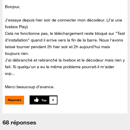
Bonjour,
J'essaye depuis hier soir de connecter mon décodeur. (J'ai une
livebox Play)
Cela ne fonctionne pas, le téléchargement reste bloqué sur "Test
d'installation" quand il arrive vers la fin de la barre. Nous l'avons
laissé tourner pendant 2h hier soir et 2h aujourd'hui mais
toujours rien.
J'ai débranché et rebranché la livebox et le décodeur mais rien y
fait. Si quelqu'un a eu le même probleme pourrait-il m'aider
svp...
Merci beaucoup d'avance.
Répondre
0
68 réponses