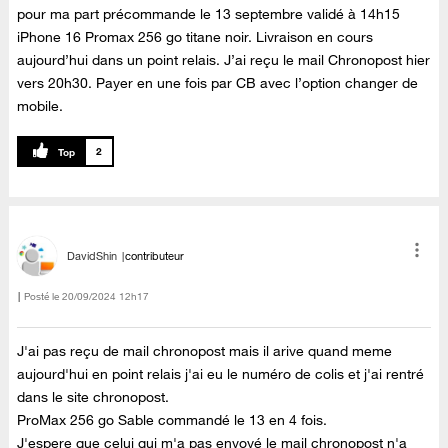
pour ma part précommande le 13 septembre validé à 14h15
iPhone 16 Promax 256 go titane noir. Livraison en cours
aujourd’hui dans un point relais. J’ai reçu le mail Chronopost hier
vers 20h30. Payer en une fois par CB avec l’option changer de
mobile.
2
DavidShin
contributeur
Posté le
‎20/09/2024
12h17
J'ai pas reçu de mail chronopost mais il arive quand meme
aujourd'hui en point relais j'ai eu le numéro de colis et j'ai rentré
dans le site chronopost.
ProMax 256 go Sable commandé le 13 en 4 fois.
J'espere que celui qui m'a pas envoyé le mail chronopost n'a