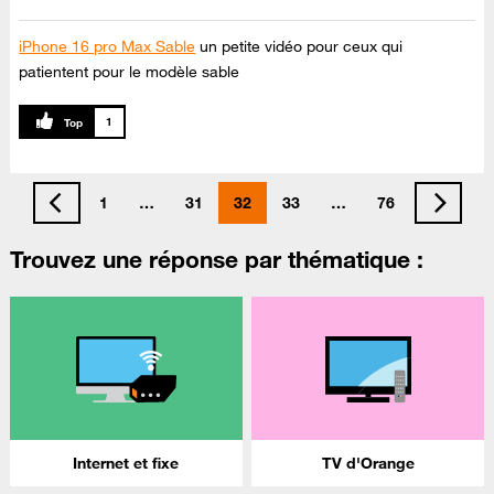
iPhone 16 pro Max Sable
un petite vidéo pour ceux qui
patientent pour le modèle sable
1
1
…
31
32
33
…
76
Trouvez une réponse par thématique :
Internet et fixe
TV d'Orange