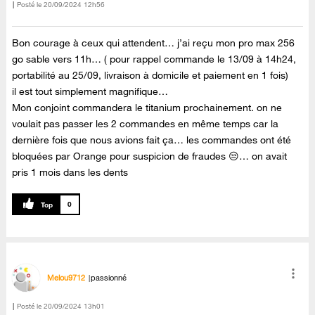
Posté le
‎20/09/2024
12h56
Bon courage à ceux qui attendent… j’ai reçu mon pro max 256
go sable vers 11h… ( pour rappel commande le 13/09 à 14h24,
portabilité au 25/09, livraison à domicile et paiement en 1 fois)
il est tout simplement magnifique…
Mon conjoint commandera le titanium prochainement. on ne
voulait pas passer les 2 commandes en même temps car la
dernière fois que nous avions fait ça… les commandes ont été
bloquées par Orange pour suspicion de fraudes 😒… on avait
pris 1 mois dans les dents
0
Melou9712
passionné
Posté le
‎20/09/2024
13h01