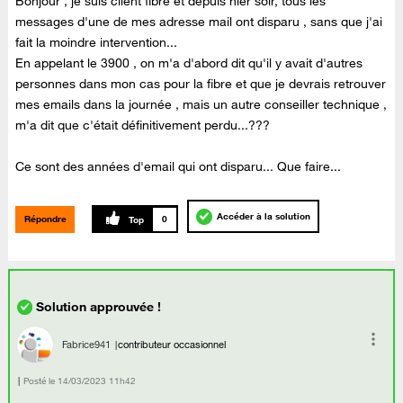
Bonjour , je suis client fibre et depuis hier soir, tous les
messages d'une de mes adresse mail ont disparu , sans que j'ai
fait la moindre intervention...
En appelant le 3900 , on m'a d'abord dit qu'il y avait d'autres
personnes dans mon cas pour la fibre et que je devrais retrouver
mes emails dans la journée , mais un autre conseiller technique ,
m'a dit que c'était définitivement perdu...???
Ce sont des années d'email qui ont disparu... Que faire...
Accéder à la solution
Répondre
0
Fabrice941
contributeur occasionnel
Posté le
‎14/03/2023
11h42