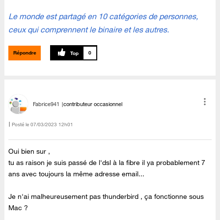
Le monde est partagé en 10 catégories de personnes,
ceux qui comprennent le binaire et les autres.
Répondre
0
Fabrice941
contributeur occasionnel
Posté le
‎07/03/2023
12h01
Oui bien sur ,
tu as raison je suis passé de l'dsl à la fibre il ya probablement 7
ans avec toujours la même adresse email...
Je n'ai malheureusement pas thunderbird , ça fonctionne sous
Mac ?