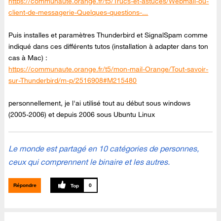
https://communaute.orange.fr/t5/Trucs-et-astuces/Webmail-ou-
client-de-messagerie-Quelques-questions-...
Puis installes et paramètres Thunderbird et SignalSpam comme
indiqué dans ces différents tutos (installation à adapter dans ton
cas à Mac) :
https://communaute.orange.fr/t5/mon-mail-Orange/Tout-savoir-
sur-Thunderbird/m-p/2516908#M215480
personnellement, je l'ai utilisé tout au début sous windows
(2005-2006) et depuis 2006 sous Ubuntu Linux
Le monde est partagé en 10 catégories de personnes,
ceux qui comprennent le binaire et les autres.
Répondre
0