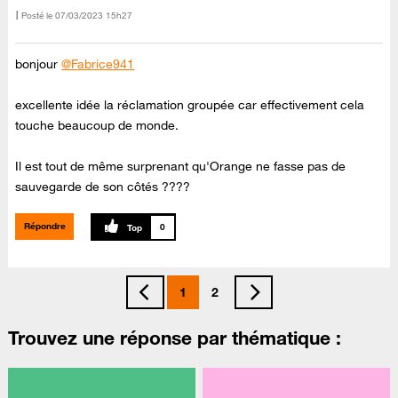
Posté le
‎07/03/2023
15h27
bonjour
@Fabrice941
excellente idée la réclamation groupée car effectivement cela
touche beaucoup de monde.
Il est tout de même surprenant qu'Orange ne fasse pas de
sauvegarde de son côtés ????
Répondre
0
1
2
Trouvez une réponse par thématique :