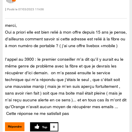
Posté le
‎07/03/2023
11h56
merci,
Oui a priori elle est bien relié à mon offre depuis 15 ans je pense,
d'ailleurss comment savoir si cette adresse est relié à la fibre ou
à mon numéro de portable ? ( j'ai une offre livebox +mobile )
l'appel au 3900 : le premier conseiller m'a dit qu'il y aurait eu le
même genre de problème avec la fibre et que je devrais les
récupérer d'ici demain. on m'a passé ensuite le service
technique qui m'a répondu que j'étais le seul , que c'était soit
une mauvaise manip ( mais je m'en suis aperçu fortuitement ,
sans avoir rien fait ) soit que ma boite mail était pleine ( mais je
n'ai reçu aucune alerte en ce sens )... et en tous cas ils m'ont dit
qu'Orange n'avait aucun moyen de récupérer mes emails ...
Cette réponse ne me satisfait pas
Répondre
0