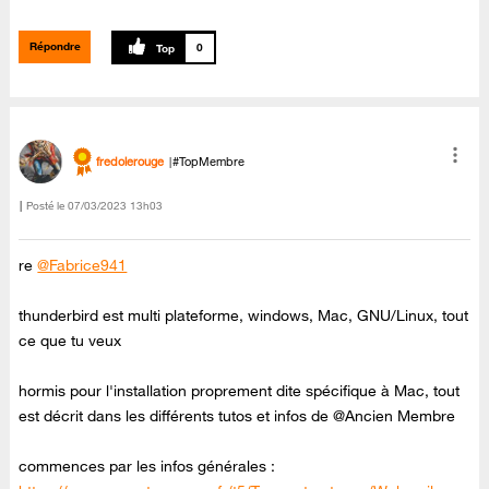
Répondre
0
fredolerouge
#TopMembre
Posté le
‎07/03/2023
13h03
re
@Fabrice941
thunderbird est multi plateforme, windows, Mac, GNU/Linux, tout
ce que tu veux
hormis pour l'installation proprement dite spécifique à Mac, tout
est décrit dans les différents tutos et infos de @Ancien Membre
commences par les infos générales :