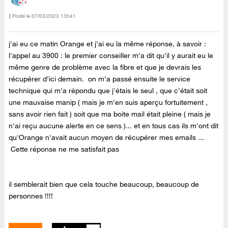
Posté le
‎07/03/2023
13h41
j'ai eu ce matin Orange et j'ai eu la même réponse, à savoir :
l'appel au 3900 : le premier conseiller m'a dit qu'il y aurait eu le
même genre de problème avec la fibre et que je devrais les
récupérer d'ici demain. on m'a passé ensuite le service
technique qui m'a répondu que j'étais le seul , que c'était soit
une mauvaise manip ( mais je m'en suis aperçu fortuitement ,
sans avoir rien fait ) soit que ma boite mail était pleine ( mais je
n'ai reçu aucune alerte en ce sens )... et en tous cas ils m'ont dit
qu'Orange n'avait aucun moyen de récupérer mes emails ...
Cette réponse ne me satisfait pas
il semblerait bien que cela touche beaucoup, beaucoup de
personnes !!!!