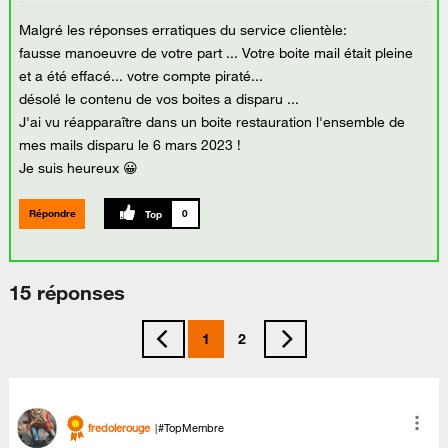
Malgré les réponses erratiques du service clientèle:
fausse manoeuvre de votre part ... Votre boite mail était pleine
et a été effacé... votre compte piraté...
désolé le contenu de vos boites a disparu ...
J'ai vu réapparaître dans un boite restauration l'ensemble de
mes mails disparu le 6 mars 2023 !
Je suis heureux 😀
Répondre
0
15 réponses
1
2
fredolerouge
#TopMembre