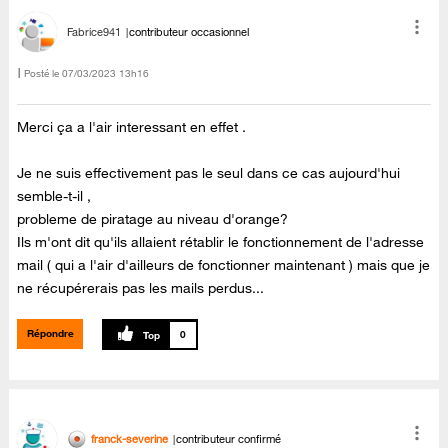
Fabrice941
contributeur occasionnel
Posté le
‎07/03/2023
13h16
Merci ça a l'air interessant en effet .
Je ne suis effectivement pas le seul dans ce cas aujourd'hui
semble-t-il ,
probleme de piratage au niveau d'orange?
Ils m'ont dit qu'ils allaient rétablir le fonctionnement de l'adresse
mail ( qui a l'air d'ailleurs de fonctionner maintenant ) mais que je
ne récupérerais pas les mails perdus...
Répondre
0
franck-severine
contributeur confirmé