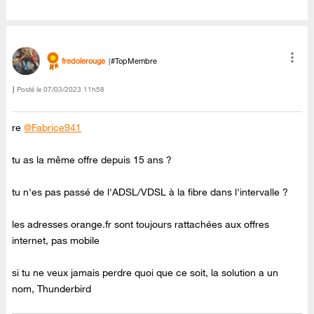
fredolerouge
#TopMembre
Posté le
‎07/03/2023
11h58
re
@Fabrice941
tu as la même offre depuis 15 ans ?
tu n'es pas passé de l'ADSL/VDSL à la fibre dans l'intervalle ?
les adresses orange.fr sont toujours rattachées aux offres
internet, pas mobile
si tu ne veux jamais perdre quoi que ce soit, la solution a un
nom, Thunderbird