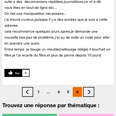
suite a des deconnexions répétées,journalières,on m'a dit:
vous êtes en bout de ligne etc...
On fait une manipulation necessaire...
j'ai trouvé curieux,puisque il y a des années que je suis a cette
adresse.
cela recommence quelques jours apres,je demande une
nouvelle box,pas de problème,j'ai eu de suite un code pour aller
en prendre une autre.
Entre temps ,je bouge un meuble(nettoyage oblige) il touchait un
filtre,je l'ai ecarté du filtre,et plus de panne depuis 10 jours!
0
1
…
4
5
6
Trouvez une réponse par thématique :