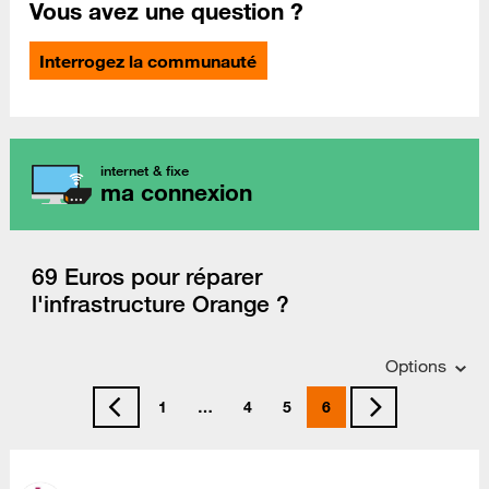
Vous avez une question ?
Interrogez la communauté
internet & fixe
ma connexion
69 Euros pour réparer
l'infrastructure Orange ?
Options
1
…
4
5
6