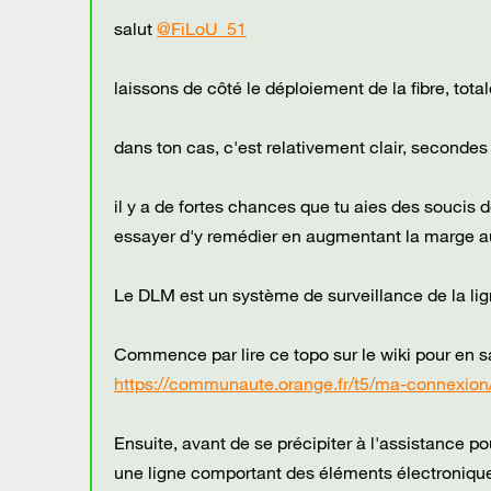
salut
@FiLoU_51
laissons de côté le déploiement de la fibre, to
dans ton cas, c'est relativement clair, secondes
il y a de fortes chances que tu aies des soucis d
essayer d'y remédier en augmentant la marge au b
Le DLM est un système de surveillance de la lign
Commence par lire ce topo sur le wiki pour en sa
https://communaute.orange.fr/t5/ma-connexio
Ensuite, avant de se précipiter à l'assistance 
une ligne comportant des éléments électroniques 