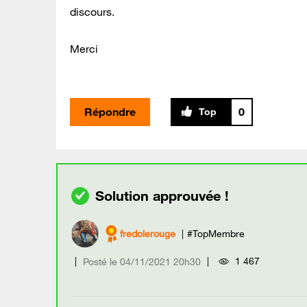
discours.
Merci
Répondre
0
fredolerouge
#TopMembre
1 467
Posté le
‎04/11/2021
20h30