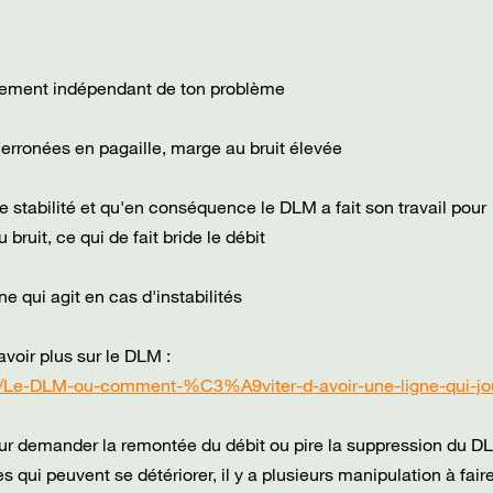
talement indépendant de ton problème
 erronées en pagaille, marge au bruit élevée
e stabilité et qu'en conséquence le DLM a fait son travail pour
ruit, ce qui de fait bride le débit
e qui agit en cas d'instabilités
voir plus sur le DLM :
n/Le-DLM-ou-comment-%C3%A9viter-d-avoir-une-ligne-qui-jou
pour demander la remontée du débit ou pire la suppression du D
qui peuvent se détériorer, il y a plusieurs manipulation à faire