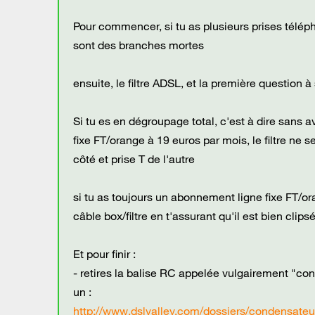
Pour commencer, si tu as plusieurs prises télép
sont des branches mortes
ensuite, le filtre ADSL, et la première question à
Si tu es en dégroupage total, c'est à dire san
fixe FT/orange à 19 euros par mois, le filtre ne 
côté et prise T de l'autre
si tu as toujours un abonnement ligne fixe FT/or
câble box/filtre en t'assurant qu'il est bien clip
Et pour finir :
- retires la balise RC appelée vulgairement "cond
un :
http://www.dslvalley.com/dossiers/condensate