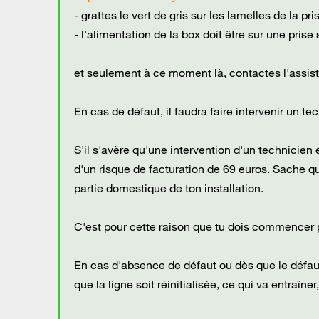
- grattes le vert de gris sur les lamelles de la pr
- l'alimentation de la box doit être sur une prise
et seulement à ce moment là, contactes l'assista
En cas de défaut, il faudra faire intervenir un te
S'il s'avère qu'une intervention d'un technicien
d'un risque de facturation de 69 euros. Sache que
partie domestique de ton installation.
C'est pour cette raison que tu dois commencer pa
En cas d'absence de défaut ou dès que le défau
que la ligne soit réinitialisée, ce qui va entraîne