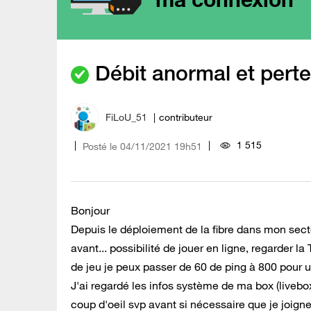
Débit anormal et pert
FiLoU_51
contributeur
1 515
Posté le
‎04/11/2021
19h51
Bonjour
Depuis le déploiement de la fibre dans mon secteu
avant... possibilité de jouer en ligne, regarder l
de jeu je peux passer de 60 de ping à 800 pour 
J'ai regardé les infos système de ma box (livebo
coup d'oeil svp avant si nécessaire que je joigne