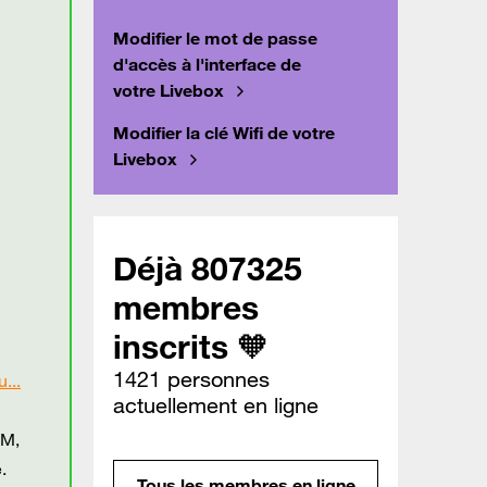
Modifier le mot de passe
d'accès à l'interface de
votre Livebox
Modifier la clé Wifi de votre
Livebox
Déjà 807325
membres
inscrits 🧡
1421 personnes
...
actuellement en ligne
LM,
.
Tous les membres en ligne