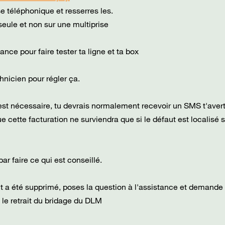
ise téléphonique et resserres les.
 seule et non sur une multiprise
nce pour faire tester ta ligne et ta box
chnicien pour régler ça.
 est nécessaire, tu devrais normalement recevoir un SMS t'aver
 cette facturation ne surviendra que si le défaut est localisé s
r faire ce qui est conseillé.
t a été supprimé, poses la question à l'assistance et demande
r, le retrait du bridage du DLM