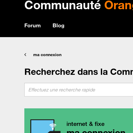
Communauté
Oran
Forum
Blog
ma connexion
Recherchez dans la Com
internet & fixe
ma connexion