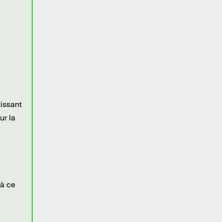
tissant
ur la
 à ce