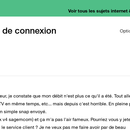
Voir tous les sujets internet 
e de connexion
Opti
r, je constate que mon débit n'est plus ce qu'il a été. Tout all
a TV en même temps, etc... mais depuis c'est horrible. En pleine 
un simple snap envoyé.
x v4 sagemcom) et ça m'a pas l'air fameux. Pourriez vous y jet
 le service client ? Je ne veux pas me faire avoir par de beau