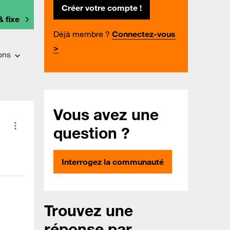
Créer votre compte !
& fixe
Déjà membre ?
Connectez-vous
>
ons
Vous avez une
question ?
Interrogez la communauté
Trouvez une
réponse par