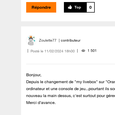
Répondre
0
Zoulette77
contributeur
1 501
Posté le
‎11/02/2024
18h00
Bonjour,
Depuis le changement de "my livebox" sur "Oran
ordinateur et une console de jeu...pourtant ils 
nouveau la main dessus, c'est surtout pour gérer
Merci d'avance.