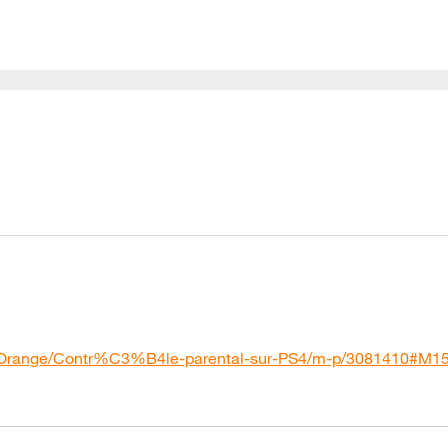
s-Orange/Contr%C3%B4le-parental-sur-PS4/m-p/3081410#M159