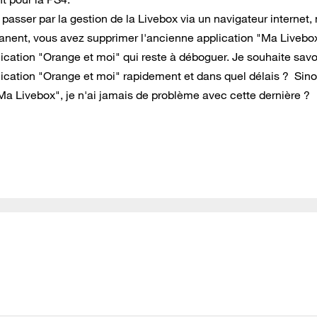
asser par la gestion de la Livebox via un navigateur internet, 
nent, vous avez supprimer l'ancienne application "Ma Livebox
ication "Orange et moi" qui reste à déboguer. Je souhaite savoi
cation "Orange et moi" rapidement et dans quel délais ? Sino
Ma Livebox", je n'ai jamais de problème avec cette dernière ?