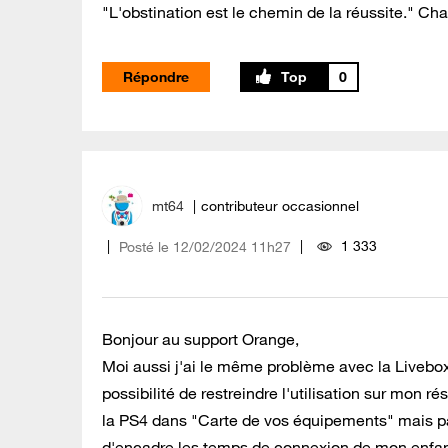
"L'obstination est le chemin de la réussite." Cha
Répondre
0
mt64
contributeur occasionnel
1 333
Posté le
‎12/02/2024
11h27
Bonjour au support Orange,
Moi aussi j'ai le même problème avec la Livebo
possibilité de restreindre l'utilisation sur mon r
la PS4 dans "Carte de vos équipements" mais pa
d'encadre les temps de connexion de mon enfan