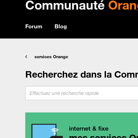
Communauté
Oran
Forum
Blog
services Orange
Recherchez dans la Com
internet & fixe
mes services O