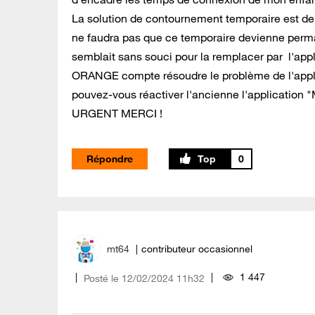
La solution de contournement temporaire est de p
ne faudra pas que ce temporaire devienne perma
semblait sans souci pour la remplacer par l'appl
ORANGE compte résoudre le problème de l'appli
pouvez-vous réactiver l'ancienne l'application "
URGENT MERCI !
Répondre
0
mt64
contributeur occasionnel
1 447
Posté le
‎12/02/2024
11h32