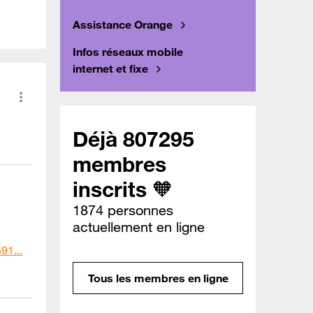
Assistance Orange
Infos réseaux mobile
internet et fixe
Déjà 807295
membres
inscrits 🧡
1874 personnes
actuellement en ligne
1...
Tous les membres en ligne