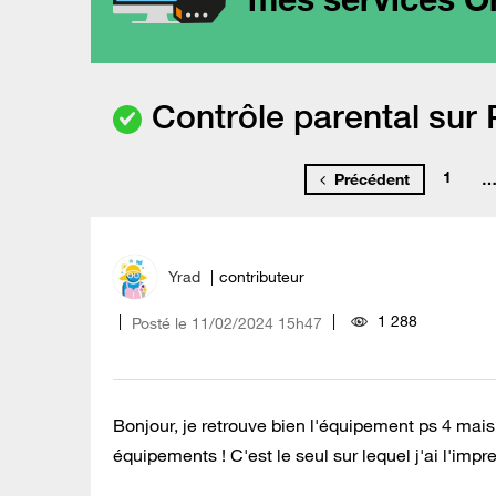
Contrôle parental sur
1
Précédent
Yrad
contributeur
1 288
Posté le
‎11/02/2024
15h47
Bonjour, je retrouve bien l'équipement ps 4 mai
équipements ! C'est le seul sur lequel j'ai l'imp