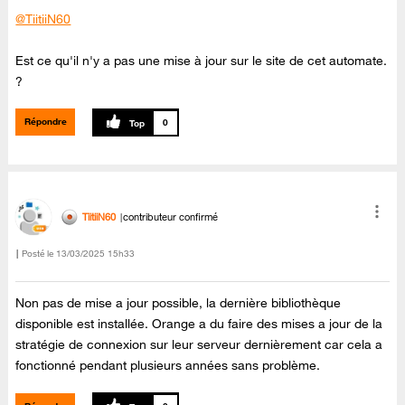
@TiitiiN60
Est ce qu'il n'y a pas une mise à jour sur le site de cet automate.
?
Répondre
0
TiitiiN60
contributeur confirmé
Posté le
‎13/03/2025
15h33
Non pas de mise a jour possible, la dernière bibliothèque
disponible est installée. Orange a du faire des mises a jour de la
stratégie de connexion sur leur serveur dernièrement car cela a
fonctionné pendant plusieurs années sans problème.