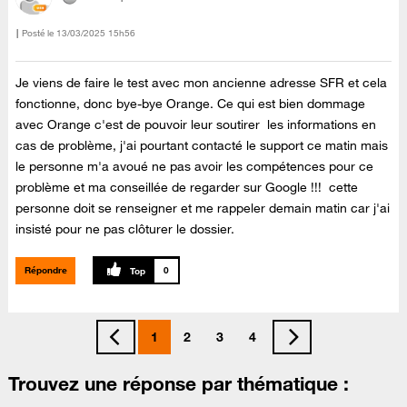
Posté le
‎13/03/2025
15h56
Je viens de faire le test avec mon ancienne adresse SFR et cela
fonctionne, donc bye-bye Orange. Ce qui est bien dommage
avec Orange c'est de pouvoir leur soutirer les informations en
cas de problème, j'ai pourtant contacté le support ce matin mais
le personne m'a avoué ne pas avoir les compétences pour ce
problème et ma conseillée de regarder sur Google !!! cette
personne doit se renseigner et me rappeler demain matin car j'ai
insisté pour ne pas clôturer le dossier.
Répondre
0
1
2
3
4
Trouvez une réponse par thématique :