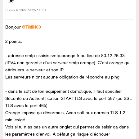
Posté le
‎13/03/2025
14h01
Bonjour
@TiitiiN60
2 points:
- adresse smtp : saisis smtp.orange.fr au lieu de 80.12.26.33
(IPV4 non garantie d'un serveur smtp orange). C'est orange qui
attribuera le serveur et son IP
Les serveurs n'ont aucune obligation de répondre au ping
- dans le soft de ton équipement domotique, il faut spécifier
Sécurité ou Authentification STARTTLS avec le port 587 (ou SSL
TLS avec le port 465)
Orange impose ça désormais. Avec soft aux normes TLS 1.2
mini exigé
Vois si tu n'as pas un autre onglet qui permet de saisir ça dans
les paramètres d'envoi. A défaut ça risque d'échouer