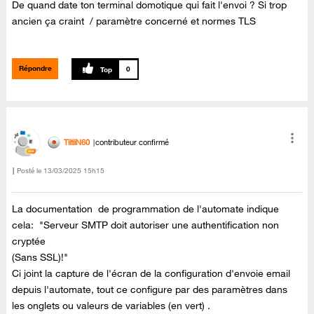
De quand date ton terminal domotique qui fait l'envoi ? Si trop
ancien ça craint / paramètre concerné et normes TLS
Répondre
0
TiitiiN60
contributeur confirmé
Posté le
‎13/03/2025
15h15
La documentation de programmation de l'automate indique
cela: "Serveur SMTP doit autoriser une authentification non
cryptée
(Sans SSL)!"
Ci joint la capture de l'écran de la configuration d'envoie email
depuis l'automate, tout ce configure par des paramètres dans
les onglets ou valeurs de variables (en vert) .