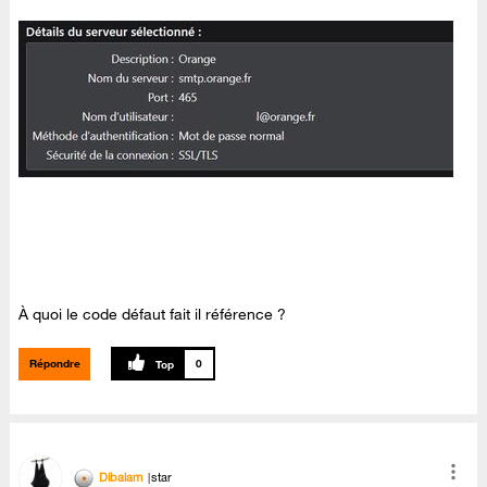
À quoi le code défaut fait il référence ?
Répondre
0
Dibalam
star