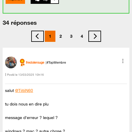
34 réponses
1
2
3
4
fredolerouge
#TopMembre
Posté le
‎13/03/2025
10h16
salut
@TiitiiN60
tu dois nous en dire plu
message d'erreur ? lequel ?
windows ? mac ? autre chose ?