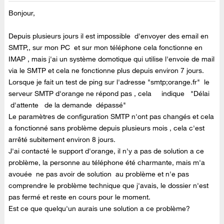
Bonjour,
Depuis plusieurs jours il est impossible d'envoyer des email en
SMTP,, sur mon PC et sur mon téléphone cela fonctionne en
IMAP , mais j'ai un système domotique qui utilise l'envoie de mail
via le SMTP et cela ne fonctionne plus depuis environ 7 jours.
Lorsque je fait un test de ping sur l'adresse "smtp;orange.fr" le
serveur SMTP d'orange ne répond pas , cela indique "Délai
d'attente de la demande dépassé"
Le paramètres de configuration SMTP n'ont pas changés et cela
a fonctionné sans problème depuis plusieurs mois , cela c'est
arrêté subitement environ 8 jours.
J'ai contacté le support d'orange, il n'y a pas de solution a ce
problème, la personne au téléphone été charmante, mais m'a
avouée ne pas avoir de solution au problème et n'e pas
comprendre le problème technique que j'avais, le dossier n'est
pas fermé et reste en cours pour le moment.
Est ce que quelqu'un aurais une solution a ce problème?