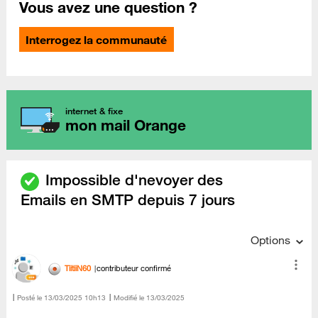
Vous avez une question ?
Interrogez la communauté
internet & fixe
mon mail Orange
Impossible d'nevoyer des
Emails en SMTP depuis 7 jours
Options
TiitiiN60
contributeur confirmé
Posté le
‎13/03/2025
10h13
Modifié le
13/03/2025