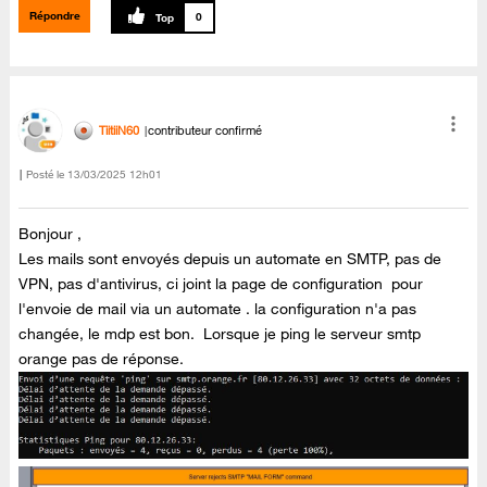
Répondre
0
TiitiiN60
contributeur confirmé
Posté le
‎13/03/2025
12h01
Bonjour ,
Les mails sont envoyés depuis un automate en SMTP, pas de
VPN, pas d'antivirus, ci joint la page de configuration pour
l'envoie de mail via un automate . la configuration n'a pas
changée, le mdp est bon. Lorsque je ping le serveur smtp
orange pas de réponse.