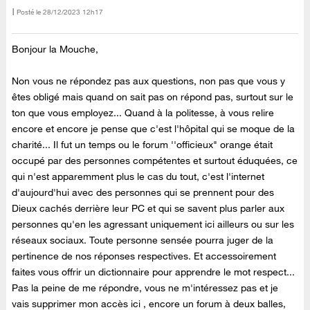
Posté le
‎28/12/2023
12h17
Bonjour la Mouche,
Non vous ne répondez pas aux questions, non pas que vous y
êtes obligé mais quand on sait pas on répond pas, surtout sur le
ton que vous employez... Quand à la politesse, à vous relire
encore et encore je pense que c'est l'hôpital qui se moque de la
charité... Il fut un temps ou le forum ''officieux" orange était
occupé par des personnes compétentes et surtout éduquées, ce
qui n'est apparemment plus le cas du tout, c'est l'internet
d'aujourd'hui avec des personnes qui se prennent pour des
Dieux cachés derrière leur PC et qui se savent plus parler aux
personnes qu'en les agressant uniquement ici ailleurs ou sur les
réseaux sociaux. Toute personne sensée pourra juger de la
pertinence de nos réponses respectives. Et accessoirement
faites vous offrir un dictionnaire pour apprendre le mot respect...
Pas la peine de me répondre, vous ne m'intéressez pas et je
vais supprimer mon accès ici , encore un forum à deux balles,