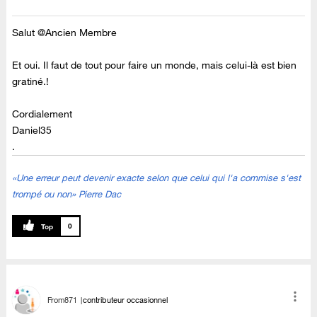
Salut @Ancien Membre
Et oui. Il faut de tout pour faire un monde, mais celui-là est bien
gratiné.!
Cordialement
Daniel35
.
«Une erreur peut devenir exacte selon que celui qui l'a commise s'est
trompé ou non» Pierre Dac
0
From871
contributeur occasionnel