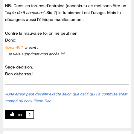
NB. Dans les forums d'entraide (connais-tu ce mot sans être un
"
lapin de 6 semaines
".Sic.?) le tutoiement est l'usage. Mais tu
dédaignes aussi l'éthique manifestement.
Contre la mauvaise foi on ne peut rien.
Donc:
@From871
a écrit :
...je vais supprimer mon accès ici
Sage décision.
Bon débarras.!
.
«Une erreur peut devenir exacte selon que celui qui l'a commise s'est
trompé ou non» Pierre Dac
0