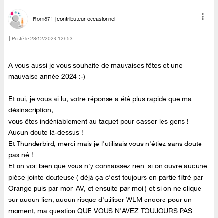
From871
contributeur occasionnel
Posté le
‎28/12/2023
12h53
A vous aussi je vous souhaite de mauvaises fêtes et une
mauvaise année 2024 :-)
Et oui, je vous ai lu, votre réponse a été plus rapide que ma
désinscription,
vous êtes indéniablement au taquet pour casser les gens !
Aucun doute là-dessus !
Et Thunderbird, merci mais je l'utilisais vous n'étiez sans doute
pas né !
Et on voit bien que vous n'y connaissez rien, si on ouvre aucune
pièce jointe douteuse ( déjà ça c'est toujours en partie filtré par
Orange puis par mon AV, et ensuite par moi ) et si on ne clique
sur aucun lien, aucun risque d'utiliser WLM encore pour un
moment, ma question QUE VOUS N'AVEZ TOUJOURS PAS