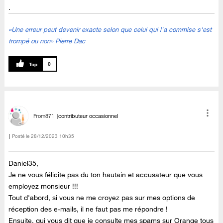
.
«Une erreur peut devenir exacte selon que celui qui l'a commise s'est
trompé ou non» Pierre Dac
0
From871
contributeur occasionnel
Posté le
‎28/12/2023
10h35
Daniel35,
Je ne vous félicite pas du ton hautain et accusateur que vous
employez monsieur !!!
Tout d'abord, si vous ne me croyez pas sur mes options de
réception des e-mails, il ne faut pas me répondre !
Ensuite, qui vous dit que je consulte mes spams sur Orange tous