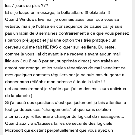
les 7 jours ou plus ???
Et si je loupe un message, la belle affaire !!! olalalala !!!
Quand Windows live mail je connais aussi bien que vous sa
vétusté, mais je l'utilise en conséquence de cause car je suis
pas un lapin de 6 semaines contrairement à ce que vous pensez
( pardon préjugez ) et j'ai une option très très pratique : un
cerveau qui me fait NE PAS cliquer sur les liens. Du reste,
comme je vous l'ai dit avant je ne recevais avant aucun mail
litigieux ( ou 2 ou 3 par an, supprimés direct ) non traités en
amont par orange, et les seules réceptions de mail venaient de
mes quelques contacts réguliers car je ne suis pas du genre à
donner sans réfléchir mon adresse à toute la toile !!!
( et accessoirement je répète que j'ai un des meilleurs antivirus
de la planète )
Si j'ai posé ces questions c'est que justement je fais attention à
tout ça depuis ces "changements" et que sans solution
alternative je réfléchirai à changer de logiciel de messagerie...
Quand aux vrais/fausses failles de sécurité des logiciels
Microsoft qui existent perpétuellement que vous ayez un