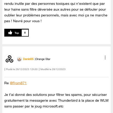
rendu inutile par des personnes toxiques qui n'existent que par
leur haine sans filtre déversée aux autres pour se défouler pour
oublier leur problèmes personnels, mais avec moi ça ne marche
pas ! Navré pour vous !
0
Daniel35
Orange Star
Posté le
‎28/12/2023
12h30
Modifié le
28/12/2023
Re
@From871
Je t'ai donné des solutions pour filtrer tes spams, pour sécuriser
gratuitement ta messagerie avec Thunderbird à la place de WLM
sans passer par le joug microsoft.etc