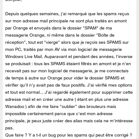
Depuis quelques semaines, j'ai remarqué que les spams reçus
sur mon adresse mail principale ne sont plus traités en amont
par Orange et envoyés dans le dossier "SPAM" de ma
messagerie Orange, ni même dans le dossier "Boîte de
réception", tout est "vierge" alors que je reçois ses SPAMS sur
mon PC, traités par mon AV via mon logiciel de messagerie
Windows Live Mail. Auparavant et pendant des années, l'inverse
se produisait : tous les SPAMS étaient filtrés en amont et je n'en
recevait pas sur mon logiciel de messagerie, je me connectais
de temps à autre sur Orange pour vider le dossier SPAMS et
vérifier qu'il n'y avait pas de faux positifs. J'ai vérifié mes options
et tout est normal... J'ai regardé également pour supprimer cette
adresse mail et en créer une autre ( étant en plus une adresse
Wanadoo ) afin de me faire "oublier" des brouteurs mais
impossible certainement parce que c'est mon adresse
principale, je peux juste créer des alias mais cela ne m'intéresse
pas.
Que faire ? Y a t-il un bug pour les spams qui peut être corrigé ?