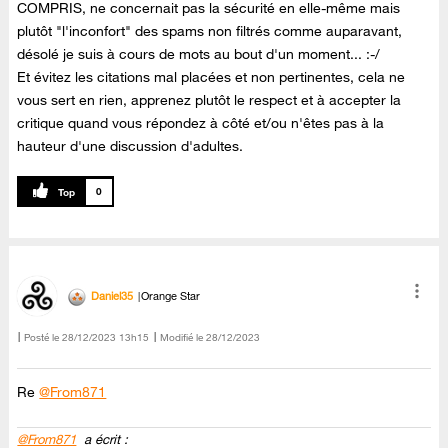
COMPRIS, ne concernait pas la sécurité en elle-même mais
plutôt "l'inconfort" des spams non filtrés comme auparavant,
désolé je suis à cours de mots au bout d'un moment... :-/
Et évitez les citations mal placées et non pertinentes, cela ne
vous sert en rien, apprenez plutôt le respect et à accepter la
critique quand vous répondez à côté et/ou n'êtes pas à la
hauteur d'une discussion d'adultes.
0
Daniel35
Orange Star
Posté le
‎28/12/2023
13h15
Modifié le
28/12/2023
Re
@From871
@From871
a écrit :