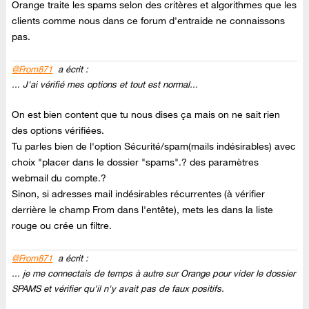
Orange traite les spams selon des critères et algorithmes que les
clients comme nous dans ce forum d'entraide ne connaissons
pas.
@From871
a écrit :
... J'ai vérifié mes options et tout est normal...
On est bien content que tu nous dises ça mais on ne sait rien
des options vérifiées.
Tu parles bien de l'option Sécurité/spam(mails indésirables) avec
choix "placer dans le dossier "spams".? des paramètres
webmail du compte.?
Sinon, si adresses mail indésirables récurrentes (à vérifier
derrière le champ From dans l'entête), mets les dans la liste
rouge ou crée un filtre.
@From871
a écrit :
... je me connectais de temps à autre sur Orange pour vider le dossier
SPAMS et vérifier qu'il n'y avait pas de faux positifs.