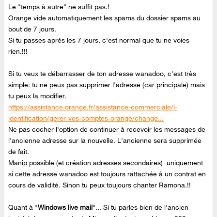
Le "temps à autre" ne suffit pas.!
Orange vide automatiquement les spams du dossier spams au
bout de 7 jours.
Si tu passes après les 7 jours, c'est normal que tu ne voies
rien.!!!
Si tu veux te débarrasser de ton adresse wanadoo, c'est très
simple: tu ne peux pas supprimer l'adresse (car principale) mais
tu peux la modifier.
https://assistance.orange.fr/assistance-commerciale/l-
identification/gerer-vos-comptes-orange/change...
Ne pas cocher l'option de continuer à recevoir les messages de
l'ancienne adresse sur la nouvelle. L'ancienne sera supprimée
de fait.
Manip possible (et création adresses secondaires) uniquement
si cette adresse wanadoo est toujours rattachée à un contrat en
cours de validité. Sinon tu peux toujours chanter Ramona.!!
Quant à "
Windows live mail
"... Si tu parles bien de l'ancien