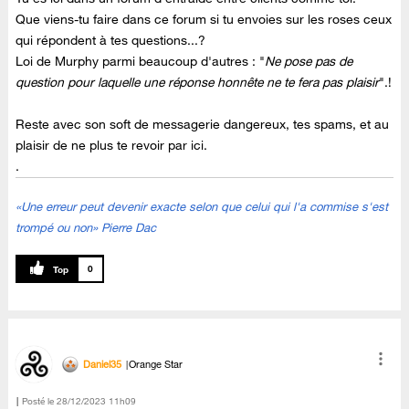
Que viens-tu faire dans ce forum si tu envoies sur les roses ceux
qui répondent à tes questions...?
Loi de Murphy parmi beaucoup d'autres : "
Ne pose pas de
question pour laquelle une réponse honnête ne te fera pas plaisir
".!
Reste avec son soft de messagerie dangereux, tes spams, et au
plaisir de ne plus te revoir par ici.
.
«Une erreur peut devenir exacte selon que celui qui l'a commise s'est
trompé ou non» Pierre Dac
0
Daniel35
Orange Star
Posté le
‎28/12/2023
11h09