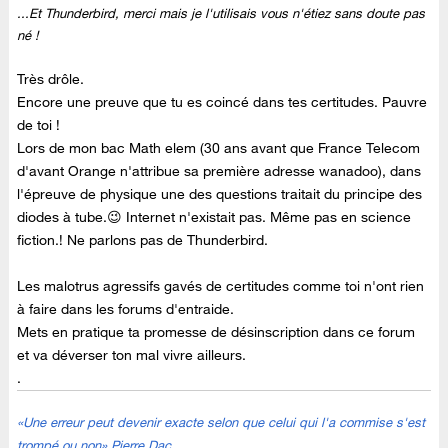
...Et Thunderbird, merci mais je l'utilisais vous n'étiez sans doute pas
né !
Très drôle.
Encore une preuve que tu es coincé dans tes certitudes. Pauvre
de toi !
Lors de mon bac Math elem (30 ans avant que France Telecom
d'avant Orange n'attribue sa première adresse wanadoo), dans
l'épreuve de physique une des questions traitait du principe des
diodes à tube.😉 Internet n'existait pas. Même pas en science
fiction.! Ne parlons pas de Thunderbird.
Les malotrus agressifs gavés de certitudes comme toi n'ont rien
à faire dans les forums d'entraide.
Mets en pratique ta promesse de désinscription dans ce forum
et va déverser ton mal vivre ailleurs.
.
«Une erreur peut devenir exacte selon que celui qui l'a commise s'est
trompé ou non» Pierre Dac