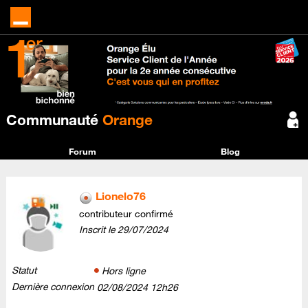
Communauté
Orange
Forum
Blog
Lionelo76
contributeur confirmé
Inscrit le
‎29/07/2024
Statut
Hors ligne
Dernière connexion
‎02/08/2024
12h26