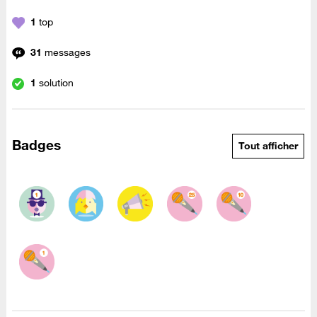
1
top
31
messages
1
solution
Badges
Tout afficher