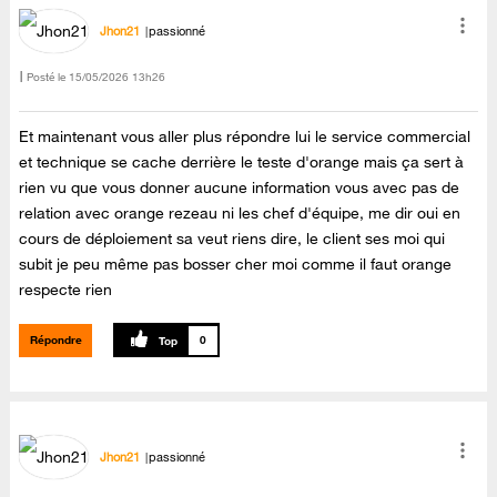
Jhon21
passionné
Posté le
‎15/05/2026
13h26
Et maintenant vous aller plus répondre lui le service commercial
et technique se cache derrière le teste d'orange mais ça sert à
rien vu que vous donner aucune information vous avec pas de
relation avec orange rezeau ni les chef d'équipe, me dir oui en
cours de déploiement sa veut riens dire, le client ses moi qui
subit je peu même pas bosser cher moi comme il faut orange
respecte rien
Répondre
0
Jhon21
passionné