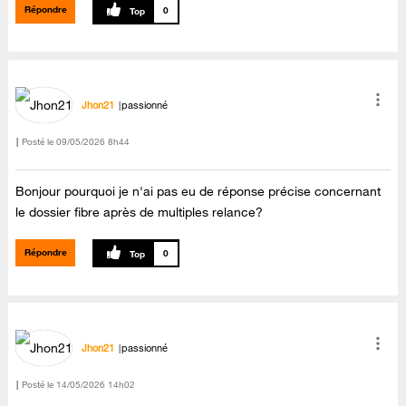
Répondre
0
Jhon21
passionné
Posté le
‎09/05/2026
8h44
Bonjour pourquoi je n'ai pas eu de réponse précise concernant
le dossier fibre après de multiples relance?
Répondre
0
Jhon21
passionné
Posté le
‎14/05/2026
14h02