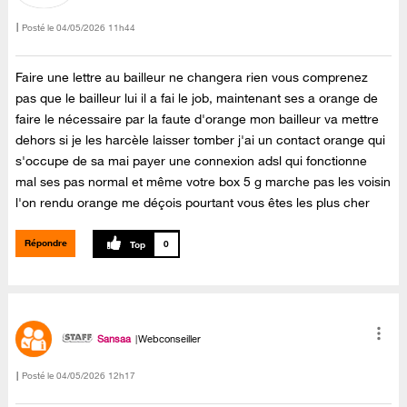
Posté le
‎04/05/2026
11h44
Faire une lettre au bailleur ne changera rien vous comprenez
pas que le bailleur lui il a fai le job, maintenant ses a orange de
faire le nécessaire par la faute d'orange mon bailleur va mettre
dehors si je les harcèle laisser tomber j'ai un contact orange qui
s'occupe de sa mai payer une connexion adsl qui fonctionne
mal ses pas normal et même votre box 5 g marche pas les voisin
l'on rendu orange me déçois pourtant vous êtes les plus cher
Répondre
0
Sansaa
Webconseiller
Posté le
‎04/05/2026
12h17