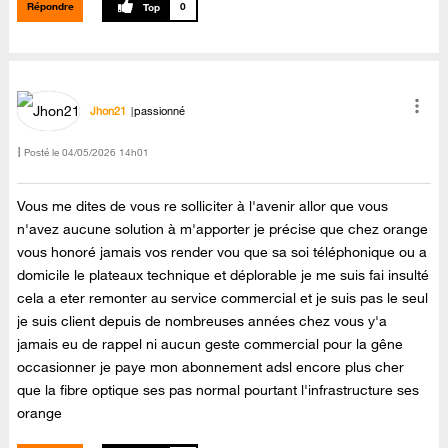
Répondre
0
Jhon21
passionné
Posté le
‎04/05/2026
14h01
Vous me dites de vous re solliciter à l'avenir allor que vous
n'avez aucune solution à m'apporter je précise que chez orange
vous honoré jamais vos render vou que sa soi téléphonique ou a
domicile le plateaux technique et déplorable je me suis fai insulté
cela a eter remonter au service commercial et je suis pas le seul
je suis client depuis de nombreuses années chez vous y'a
jamais eu de rappel ni aucun geste commercial pour la gêne
occasionner je paye mon abonnement adsl encore plus cher
que la fibre optique ses pas normal pourtant l'infrastructure ses
orange