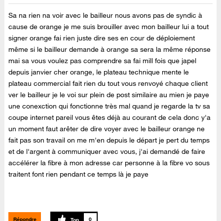
Sa na rien na voir avec le bailleur nous avons pas de syndic à
cause de orange je me suis brouiller avec mon bailleur lui a tout
signer orange fai rien juste dire ses en cour de déploiement
même si le bailleur demande à orange sa sera la même réponse
mai sa vous voulez pas comprendre sa fai mill fois que japel
depuis janvier cher orange, le plateau technique mente le
plateau commercial fait rien du tout vous renvoyé chaque client
ver le bailleur je le voi sur plein de post similaire au mien je paye
une conexction qui fonctionne très mal quand je regarde la tv sa
coupe internet pareil vous êtes déjà au courant de cela donc y'a
un moment faut arêter de dire voyer avec le bailleur orange ne
fait pas son travail on me m'en depuis le départ je pert du temps
et de l'argent à communiquer avec vous, j'ai demandé de faire
accélérer la fibre à mon adresse car personne à la fibre vo sous
traitent font rien pendant ce temps là je paye
Répondre
0