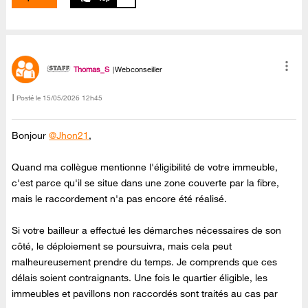
Thomas_S
Webconseiller
Posté le
‎15/05/2026
12h45
Bonjour
@Jhon21
,
Quand ma collègue mentionne l'éligibilité de votre immeuble,
c'est parce qu'il se situe dans une zone couverte par la fibre,
mais le raccordement n'a pas encore été réalisé.
Si votre bailleur a effectué les démarches nécessaires de son
côté, le déploiement se poursuivra, mais cela peut
malheureusement prendre du temps. Je comprends que ces
délais soient contraignants. Une fois le quartier éligible, les
immeubles et pavillons non raccordés sont traités au cas par