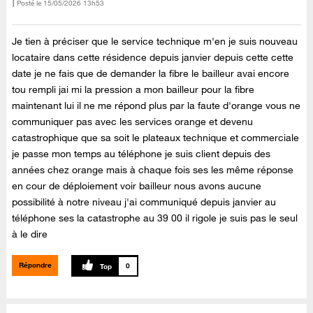
Posté le
‎15/05/2026
13h53
Je tien à préciser que le service technique m'en je suis nouveau
locataire dans cette résidence depuis janvier depuis cette cette
date je ne fais que de demander la fibre le bailleur avai encore
tou rempli jai mi la pression a mon bailleur pour la fibre
maintenant lui il ne me répond plus par la faute d'orange vous ne
communiquer pas avec les services orange et devenu
catastrophique que sa soit le plateaux technique et commerciale
je passe mon temps au téléphone je suis client depuis des
années chez orange mais à chaque fois ses les même réponse
en cour de déploiement voir bailleur nous avons aucune
possibilité à notre niveau j'ai communiqué depuis janvier au
téléphone ses la catastrophe au 39 00 il rigole je suis pas le seul
à le dire
Répondre
0