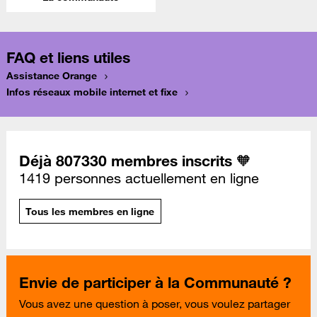
FAQ et liens utiles
Assistance Orange
Infos réseaux mobile internet et fixe
Déjà 807330 membres inscrits 🧡
1419 personnes actuellement en ligne
Tous les membres en ligne
Envie de participer à la Communauté ?
Vous avez une question à poser, vous voulez partager