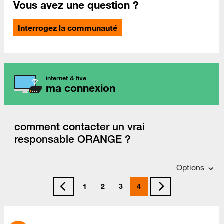
Vous avez une question ?
Interrogez la communauté
internet & fixe
ma connexion
comment contacter un vrai
responsable ORANGE ?
Options
1
2
3
4