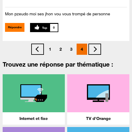
Mon pzeudo moi ses jhon vou vous trompé de personne
Répondre
0
1
2
3
4
Trouvez une réponse par thématique :
Internet et fixe
TV d'Orange