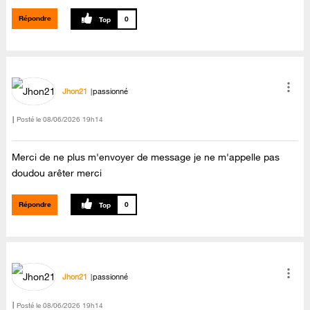
Répondre
0
Jhon21
passionné
Posté le
‎08/06/2026
19h14
Merci de ne plus m'envoyer de message je ne m'appelle pas
doudou arêter merci
Répondre
0
Jhon21
passionné
Posté le
‎08/06/2026
19h14