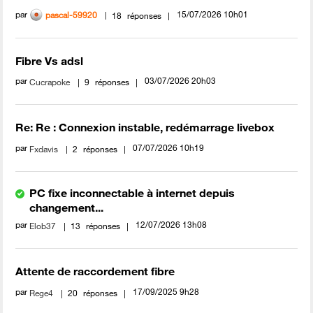
par
‎15/07/2026
10h01
pascal-59920
18
réponses
Fibre Vs adsl
par
‎03/07/2026
20h03
Cucrapoke
9
réponses
Re: Re : Connexion instable, redémarrage livebox
par
‎07/07/2026
10h19
Fxdavis
2
réponses
PC fixe inconnectable à internet depuis
changement...
par
‎12/07/2026
13h08
Elob37
13
réponses
Attente de raccordement fibre
par
‎17/09/2025
9h28
Rege4
20
réponses