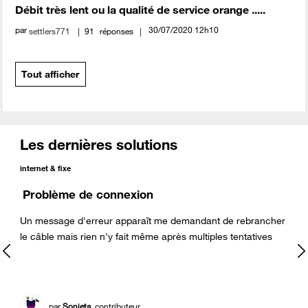
Débit très lent ou la qualité de service orange .....
par
‎30/07/2020
12h10
settlers771
91
réponses
Tout afficher
Les dernières solutions
internet & fixe
Problème de connexion
Un message d'erreur apparaît me demandant de rebrancher
le câble mais rien n'y fait même après multiples tentatives
par
Sonieta
, contributeur