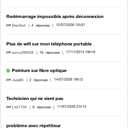
Redémarrage impossible après déconnexion
par
‎12/07/2026
12h31
DieuGod
4
réponses
Plus de wifi sur mon téléphone portable
par
‎17/11/2014
19h19
sonny399539
16
réponses
Peinture sur fibre optique
par
‎14/07/2026
19h12
Jupa66
2
réponses
Technicien qui ne vient pas
par
‎11/07/2026
21h13
Lili21700
6
réponses
problème avec répétiteur