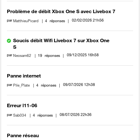
Problème de débit Xbox One S avec Livebox 7
par
‎02/02/2026
21h56
MatthieuPicard
4
réponses
Soucis débit Wifi Livebox 7 sur Xbox One
S
par
‎09/12/2025
16h58
Neosam62
19
réponses
Panne internet
par
‎09/07/2026
12h38
Pile_Plate
4
réponses
Erreur l11-06
par
‎08/07/2026
22h36
Sab034
4
réponses
Panne réseau