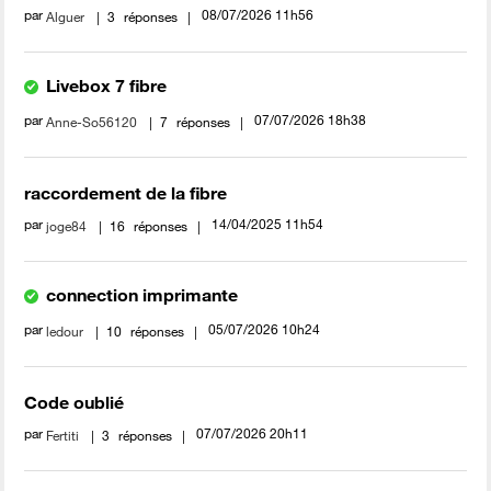
par
‎08/07/2026
11h56
Alguer
3
réponses
Livebox 7 fibre
par
‎07/07/2026
18h38
Anne-So56120
7
réponses
raccordement de la fibre
par
‎14/04/2025
11h54
joge84
16
réponses
connection imprimante
par
‎05/07/2026
10h24
ledour
10
réponses
Code oublié
par
‎07/07/2026
20h11
Fertiti
3
réponses