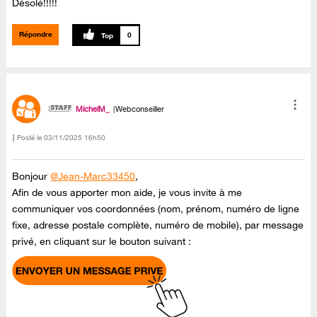
Désolé!!!!!
Répondre
0
MichelM_
Webconseiller
Posté le
‎03/11/2025
16h50
Bonjour
@Jean-Marc33450
,
Afin de vous apporter mon aide, je vous invite à me
communiquer vos coordonnées (nom, prénom, numéro de ligne
fixe, adresse postale complète, numéro de mobile), par message
privé, en cliquant sur le bouton suivant :