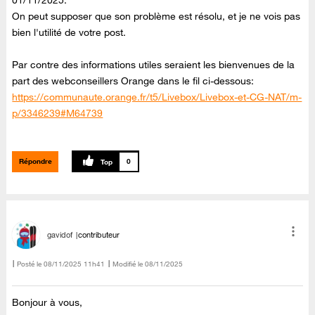
01/11/2025.
On peut supposer que son problème est résolu, et je ne vois pas
bien l'utilité de votre post.
Par contre des informations utiles seraient les bienvenues de la
part des webconseillers Orange dans le fil ci-dessous:
https://communaute.orange.fr/t5/Livebox/Livebox-et-CG-NAT/m-
p/3346239#M64739
Répondre
0
gavidof
contributeur
Posté le
‎08/11/2025
11h41
Modifié le
08/11/2025
Bonjour à vous,