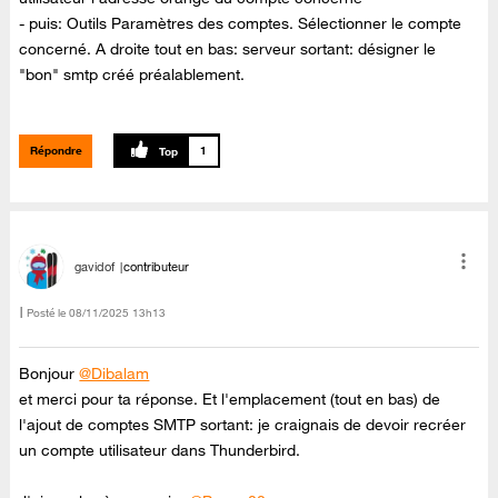
- puis: Outils Paramètres des comptes. Sélectionner le compte
concerné. A droite tout en bas: serveur sortant: désigner le
"bon" smtp créé préalablement.
Répondre
1
gavidof
contributeur
Posté le
‎08/11/2025
13h13
Bonjour
@Dibalam
et merci pour ta réponse. Et l'emplacement (tout en bas) de
l'ajout de comptes SMTP sortant: je craignais de devoir recréer
un compte utilisateur dans Thunderbird.