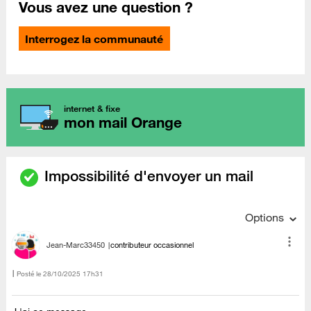
Vous avez une question ?
Interrogez la communauté
internet & fixe
mon mail Orange
Impossibilité d'envoyer un mail
Options
Jean-Marc33450
contributeur occasionnel
Posté le
‎28/10/2025
17h31