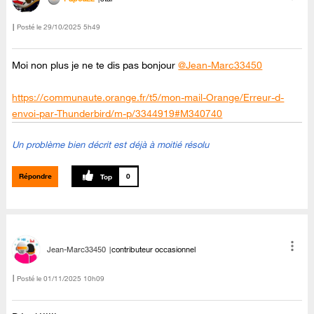
Posté le
‎29/10/2025
5h49
Moi non plus je ne te dis pas bonjour
@Jean-Marc33450
https://communaute.orange.fr/t5/mon-mail-Orange/Erreur-d-
envoi-par-Thunderbird/m-p/3344919#M340740
Un problème bien décrit est déjà à moitié résolu
Répondre
0
Jean-Marc33450
contributeur occasionnel
Posté le
‎01/11/2025
10h09