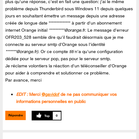
plus qu'une réponse, c'est en fait une question: j'ai le même
problème depuis Thunderbird sous Windows 11 depuis quelques
jours en souhaitant émettre un message depuis une adresse
créée de longue date ************** à partir d'un abonnement
internet Orange initial
**********@orange.fr
. Le message d'erreur
OFR203_528 semble dire qu'il faudrait désormais que je me
connecte au serveur smtp d'Orange sous l'identité
*******@orange.fr)
. Or ce compte
titi
n'a qu'une configuration
dédiée pour le serveur pop, pas pour le serveur smtp.
Je réclame volontiers la réaction d'un téléconseiller d'Orange
pour aider à comprendre et solutionner ce problème.
Par avance, merci
EDIT :
Merci
@gavidof
de ne pas communiquer vos
informations personnelles en public
Répondre
0