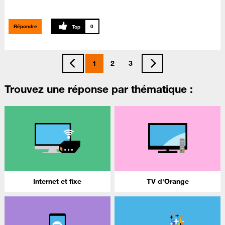
Répondre
0
1
2
3
Trouvez une réponse par thématique :
Internet et fixe
TV d'Orange