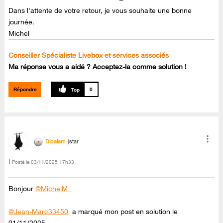
Dans l'attente de votre retour, je vous souhaite une bonne
journée.
Michel
Conseiller Spécialiste Livebox et services associés
Ma réponse vous a aidé ? Acceptez-la comme solution !
Répondre
0
Dibalam
star
Posté le
‎03/11/2025
17h33
Bonjour
@MichelM_
@Jean-Marc33450
a marqué mon post en solution le