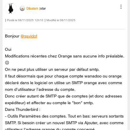
Dibalam
star
Posté le
‎08/11/2025
12h10
Modifié le
08/11/2025
Bonjour
@gavidof
Oui
Modifications récentes chez Orange sans aucune info préalable.
☹️
On ne peut plus utiliser un serveur par défaut smtp.
Il faut désormais que pour chaque compte wanadoo ou orange
déclaré dans le logiciel on utilise un SMTP orange avec comme
nom d'utilisateur l'adresse du compte.
Donc créer autant de SMTP que de comptes (et donc adresses
expéditeur) et affecter au compte le "bon" smtp.
Dans Thunderbird :
- Outils Paramètres des comptes. Tout en bas: serveurs sortants
SMTP. Si besoin créer un nouvel SMTP via Ajouter, avec comme
utilisateur l'adresse orange du compte concerné