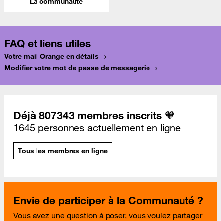
La communauté
FAQ et liens utiles
Votre mail Orange en détails
Modifier votre mot de passe de messagerie
Déjà 807343 membres inscrits 🧡
1645 personnes actuellement en ligne
Tous les membres en ligne
Envie de participer à la Communauté ?
Vous avez une question à poser, vous voulez partager