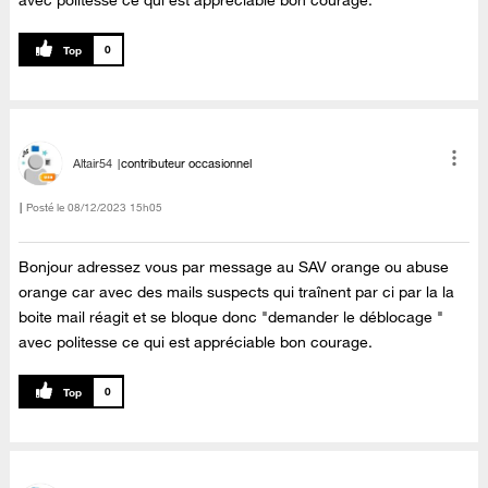
0
Altair54
contributeur occasionnel
Posté le
‎08/12/2023
15h05
Bonjour adressez vous par message au SAV orange ou abuse
orange car avec des mails suspects qui traînent par ci par la la
boite mail réagit et se bloque donc "demander le déblocage "
avec politesse ce qui est appréciable bon courage.
0