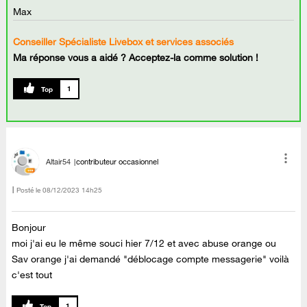
Max
Conseiller Spécialiste Livebox et services associés
Ma réponse vous a aidé ? Acceptez-la comme solution !
1
Altair54
contributeur occasionnel
Posté le
‎08/12/2023
14h25
Bonjour
moi j'ai eu le même souci hier 7/12 et avec abuse orange ou
Sav orange j'ai demandé "déblocage compte messagerie" voilà
c'est tout
1