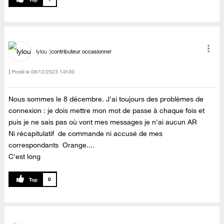
lylou
contributeur occasionnel
Posté le
‎08/12/2023
14h30
Nous sommes le 8 décembre. J'ai toujours des problèmes de
connexion : je dois mettre mon mot de passe à chaque fois et
puis je ne sais pas où vont mes messages je n'ai aucun AR
Ni récapitulatif de commande ni accusé de mes
correspondants Orange....
C'est long
0