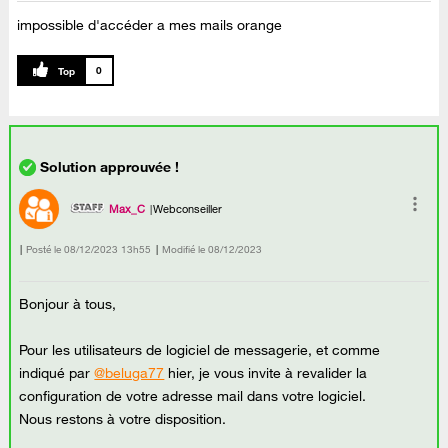
impossible d'accéder a mes mails orange
0
Max_C
Webconseiller
Posté le
‎08/12/2023
13h55
Modifié le
08/12/2023
Bonjour à tous,
Pour les utilisateurs de logiciel de messagerie, et comme
indiqué par
@beluga77
hier, je vous invite à
revalider la
configuration de votre adresse mail dans votre logiciel.
Nous restons à votre disposition.