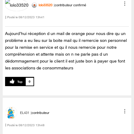
lolo33520
contributeur confirmé
Posté le
‎08/12/2023
13h41
Aujourd’hui réception d un mail de orange pour nous dire qu un
problème a eu lieu sur la boite mail qu il remercie son personnel
pour la remise en service et qu il nous remercie pour notre
compréhension et attente mais on n ne parle pas d un
dédommagement pour le client il est juste bon à payer que font
les associations de consommateurs
0
EL431
contributeur
Posté le
‎08/12/2023
13h48