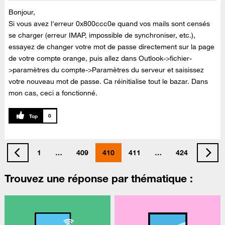
Bonjour,
Si vous avez l'erreur
0x800ccc0e
quand vos mails sont censés
se charger (erreur IMAP, impossible de synchroniser, etc.),
essayez de changer votre mot de passe directement sur la page
de votre compte orange, puis allez dans Outlook->fichier-
>paramètres du compte->Paramètres du serveur et saisissez
votre nouveau mot de passe. Ca réinitialise tout le bazar. Dans
mon cas, ceci a fonctionné.
0
1
…
409
410
411
…
424
Trouvez une réponse par thématique :