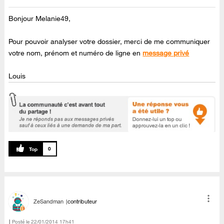
Bonjour Melanie49,
Pour pouvoir analyser votre dossier, merci de me communiquer
votre nom, prénom et numéro de ligne en
message privé
Louis
0
ZeSandman
contributeur
Posté le
‎22/01/2014
17h41