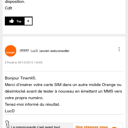
disposition.
Cdlt
0
LucD
ancien webconseiller
Posté le
‎30/12/2013
13h05
Bonjour Tinert45.
Merci d'insérer votre carte SIM dans un autre mobile Orange ou
désimlocké avant de tester à nouveau en émettant un MMS vers
votre propre numéro.
Tenez-moi informé du résultat.
LucD