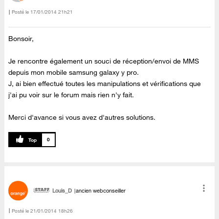
Posté le
‎17/01/2014
21h21
Bonsoir,
Je rencontre également un souci de réception/envoi de MMS
depuis mon mobile samsung galaxy y pro.
J, ai bien effectué toutes les manipulations et vérifications que
j'ai pu voir sur le forum mais rien n'y fait.
Merci d'avance si vous avez d'autres solutions.
0
Louis_D
ancien webconseiller
Posté le
‎21/01/2014
18h26