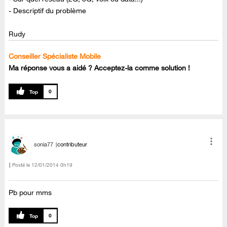
- Descriptif du problème
Rudy
Conseiller Spécialiste Mobile
Ma réponse vous a aidé ? Acceptez-la comme solution !
0
sonia77
contributeur
Posté le
‎12/01/2014
0h19
Pb pour mms
0