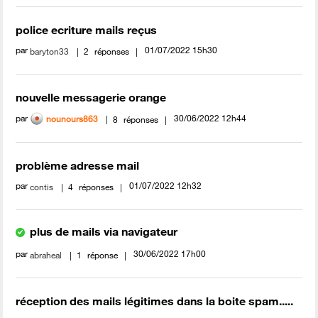
police ecriture mails reçus
par
‎01/07/2022
15h30
baryton33
2
réponses
nouvelle messagerie orange
par
‎30/06/2022
12h44
nounours863
8
réponses
problème adresse mail
par
‎01/07/2022
12h32
contis
4
réponses
plus de mails via navigateur
par
‎30/06/2022
17h00
abraheal
1
réponse
réception des mails légitimes dans la boite spam.....