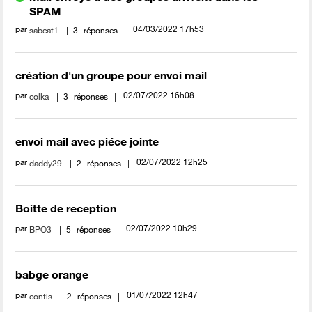
SPAM
par
‎04/03/2022
17h53
sabcat1
3
réponses
création d'un groupe pour envoi mail
par
‎02/07/2022
16h08
colka
3
réponses
envoi mail avec piéce jointe
par
‎02/07/2022
12h25
daddy29
2
réponses
Boitte de reception
par
‎02/07/2022
10h29
BPO3
5
réponses
babge orange
par
‎01/07/2022
12h47
contis
2
réponses