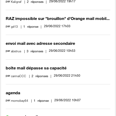
par
‎29/06/2022
19h17
Kaligraf
2
réponses
RAZ impossible sur "brouillon" d'Orange mail mobil...
par
‎29/06/2022
17h03
gé13
1
réponse
envoi mail avec adresse secondaire
par
‎29/06/2022
10h53
abstrus
3
réponses
boîte mail dépasse sa capacité
par
‎29/06/2022
21h50
carinaCCC
2
réponses
agenda
par
‎29/06/2022
10h07
momobay64
1
réponse