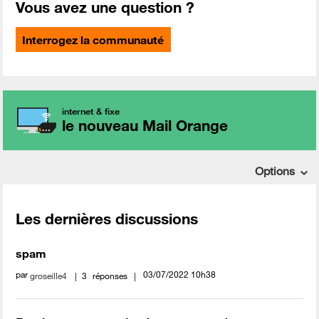
Vous avez une question ?
Interrogez la communauté
internet & fixe
le nouveau Mail Orange
Options
Les dernières discussions
spam
par
‎03/07/2022
10h38
groseille4
3
réponses