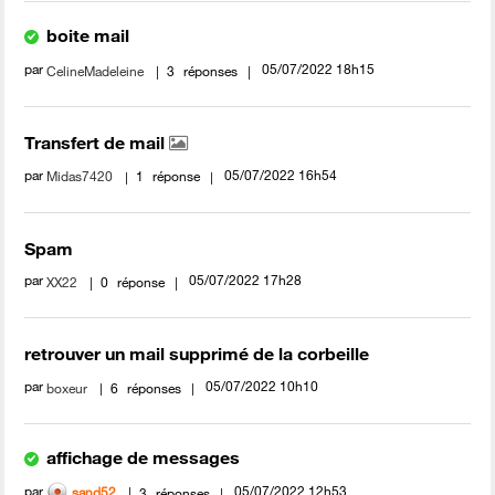
boite mail
par
‎05/07/2022
18h15
CelineMadeleine
3
réponses
Transfert de mail
par
‎05/07/2022
16h54
Midas7420
1
réponse
Spam
par
‎05/07/2022
17h28
XX22
0
réponse
retrouver un mail supprimé de la corbeille
par
‎05/07/2022
10h10
boxeur
6
réponses
affichage de messages
par
‎05/07/2022
12h53
sand52
3
réponses