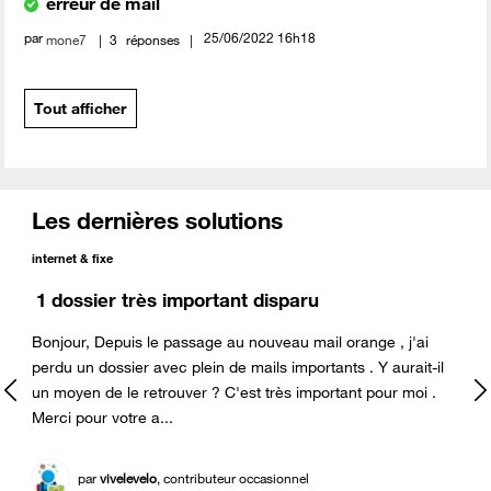
erreur de mail
par
‎25/06/2022
16h18
mone7
3
réponses
Tout afficher
Les dernières solutions
internet & fixe
1 dossier très important disparu
Bonjour, Depuis le passage au nouveau mail orange , j'ai
perdu un dossier avec plein de mails importants . Y aurait-il
d
un moyen de le retrouver ? C'est très important pour moi .
Merci pour votre a...
par
vivelevelo
, contributeur occasionnel