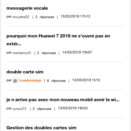
messagerie vocale
par
‎13/03/2019
17h12
mouette32
2
réponses
pourquoi mon Huawei 7 2018 ne s'ouvre pas en
extér...
par
‎14/03/2019
10h07
cranberry43
2
réponses
double carte sim
par
‎13/03/2019
1h10
tvuseboxange
6
réponses
je n arrive pas avec mon nouveau mobil avoir la wi...
par
‎13/03/2019
19h55
cyrene72
2
réponses
Gestion des doubles cartes sim