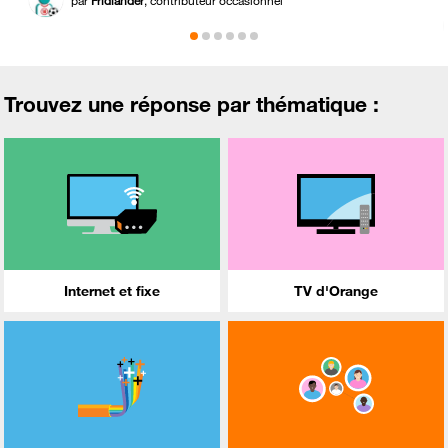
par
Fridlander
, contributeur occasionnel
Trouvez une réponse par thématique :
Internet et fixe
TV d'Orange