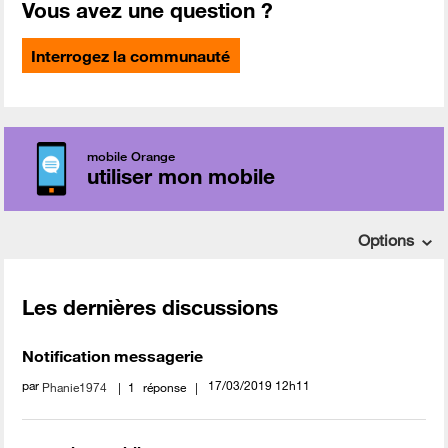
Vous avez une question ?
Interrogez la communauté
mobile Orange
utiliser mon mobile
Options
Les dernières discussions
Notification messagerie
par
‎17/03/2019
12h11
Phanie1974
1
réponse