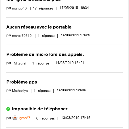
par
‎17/05/2015
16h34
manu546
17
réponses
Aucun réseau avec le portable
par
‎14/03/2019
17h25
marco70310
1
réponse
Problème de micro lors des appels.
par
‎14/03/2019
15h21
_Mitsurei
1
réponse
Problème gps
par
‎14/03/2019
12h36
Mathaxlya
1
réponse
impossible de téléphoner
par
‎13/03/2019
17h15
igrec27
6
réponses