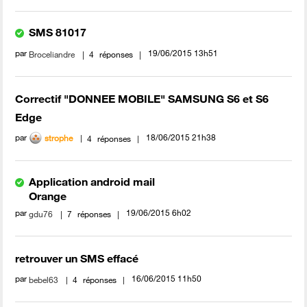
SMS 81017
par
‎19/06/2015
13h51
Broceliandre
4
réponses
Correctif "DONNEE MOBILE" SAMSUNG S6 et S6
Edge
par
‎18/06/2015
21h38
strophe
4
réponses
Application android mail
Orange
par
‎19/06/2015
6h02
gdu76
7
réponses
retrouver un SMS effacé
par
‎16/06/2015
11h50
bebel63
4
réponses