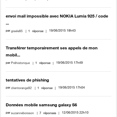
envoi mail impossible avec NOKIA Lumia 925 / code
...
par
‎19/06/2015
18h43
gisele85
1
réponse
Transférer temporairement ses appels de mon
mobil...
par
‎19/06/2015
17h49
Préhistorique
1
réponse
tentatives de phishing
par
‎19/06/2015
17h04
clientorange92
1
réponse
Données mobile samsung galaxy S6
par
‎12/06/2015
22h10
suzanneboisson
7
réponses