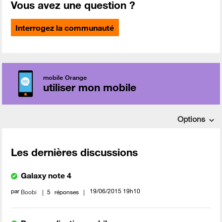
Vous avez une question ?
Interrogez la communauté
mobile Orange
utiliser mon mobile
Options
Les dernières discussions
Galaxy note 4
par
‎19/06/2015
19h10
Boobi
5
réponses