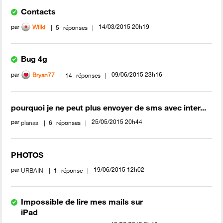
Contacts
par
‎14/03/2015
20h19
Wilki
5
réponses
Bug 4g
par
‎09/06/2015
23h16
Bryan77
14
réponses
pourquoi je ne peut plus envoyer de sms avec inter...
par
‎25/05/2015
20h44
planas
6
réponses
PHOTOS
par
‎19/06/2015
12h02
URBAIN
1
réponse
Impossible de lire mes mails sur
iPad