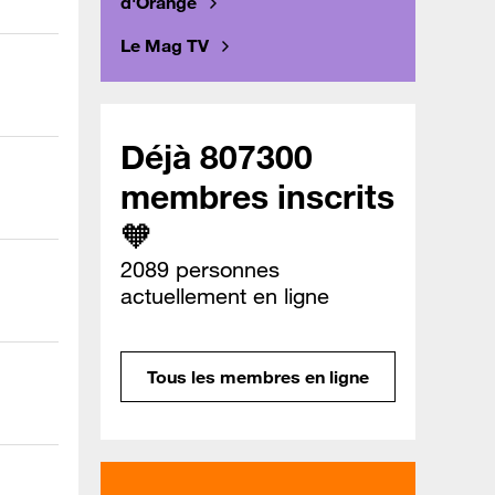
d'Orange
Le Mag TV
Déjà 807300
membres inscrits
🧡
2089 personnes
actuellement en ligne
Tous les membres en ligne