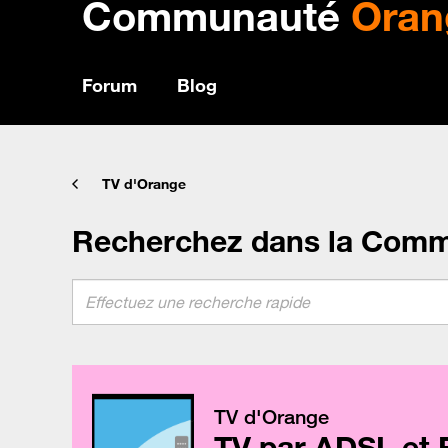
Communauté
Oran
Forum
Blog
TV d'Orange
Recherchez dans la Com
TV d'Orange
TV par ADSL et 