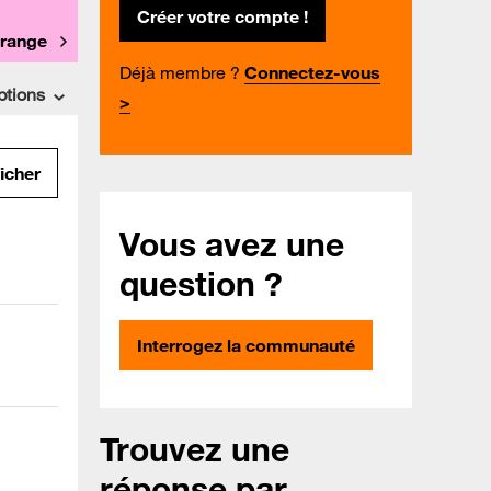
Créer votre compte !
Orange
Déjà membre ?
Connectez-vous
ptions
>
ficher
Vous avez une
question ?
Interrogez la communauté
Trouvez une
réponse par