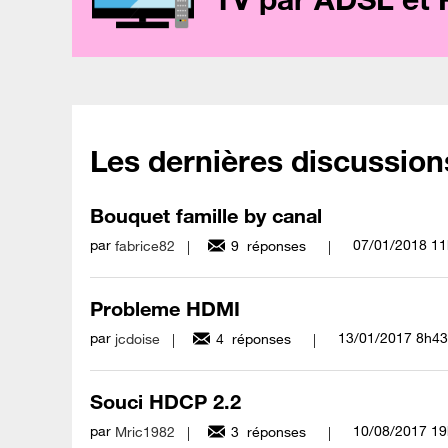
Les dernières discussion
Bouquet famille by canal
par
‎07/01/2018
11
fabrice82
9
réponses
Probleme HDMI
par
‎13/01/2017
8h43
jcdoise
4
réponses
Souci HDCP 2.2
par
‎10/08/2017
19
Mric1982
3
réponses