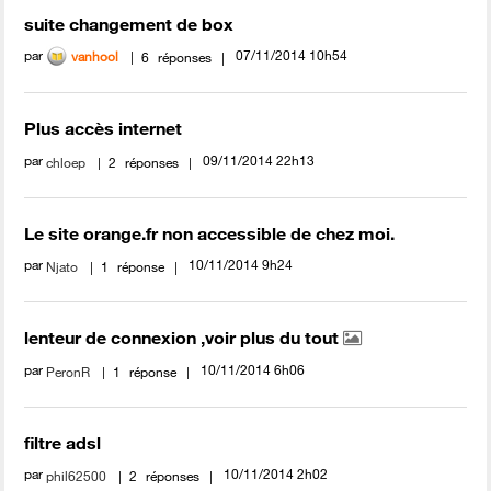
suite changement de box
par
‎07/11/2014
10h54
vanhool
6
réponses
Plus accès internet
par
‎09/11/2014
22h13
chloep
2
réponses
Le site orange.fr non accessible de chez moi.
par
‎10/11/2014
9h24
Njato
1
réponse
lenteur de connexion ,voir plus du tout
par
‎10/11/2014
6h06
PeronR
1
réponse
filtre adsl
par
‎10/11/2014
2h02
phil62500
2
réponses