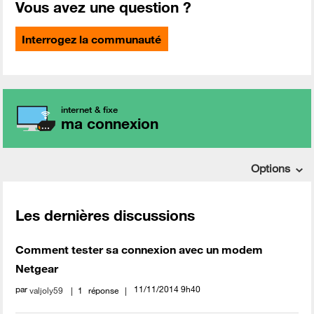
Vous avez une question ?
Interrogez la communauté
internet & fixe
ma connexion
Options
Les dernières discussions
Comment tester sa connexion avec un modem
Netgear
par
‎11/11/2014
9h40
valjoly59
1
réponse