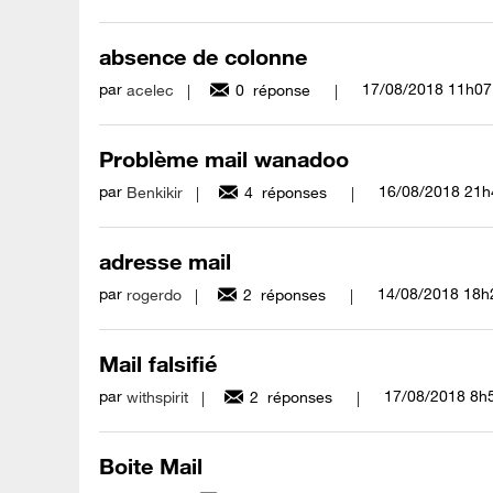
absence de colonne
par
‎17/08/2018
11h07
acelec
0
réponse
Problème mail wanadoo
par
‎16/08/2018
21h
Benkikir
4
réponses
adresse mail
par
‎14/08/2018
18h
rogerdo
2
réponses
Mail falsifié
par
‎17/08/2018
8h
withspirit
2
réponses
Boite Mail