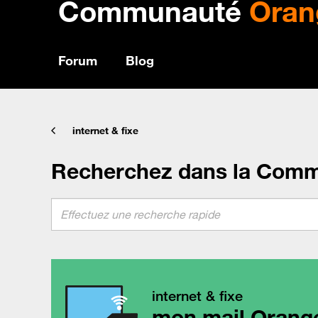
Communauté
Oran
Forum
Blog
internet & fixe
Recherchez dans la Com
internet & fixe
mon mail Orang