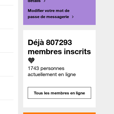
détails
Modifier votre mot de
passe de messagerie
Déjà 807293
membres inscrits
🧡
1743 personnes
actuellement en ligne
Tous les membres en ligne