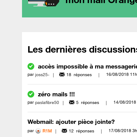
Les dernières discussion
accès impossible à ma messagerie 
par
‎16/08/2018
11
joss25-
18
réponses
zéro mails !!!
par
‎14/08/2018
paslafibre50
5
réponses
Webmail: ajouter pièce jointe?
par
‎17/08/2018
3
R1M
12
réponses