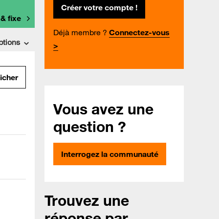
Créer votre compte !
 & fixe
Déjà membre ?
Connectez-vous
ptions
>
ficher
Vous avez une
question ?
Interrogez la communauté
Trouvez une
réponse par