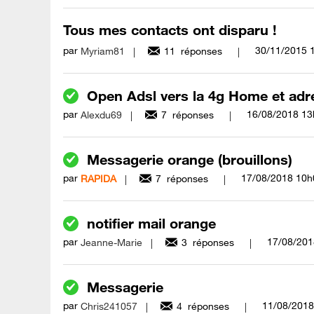
Tous mes contacts ont disparu !
par
‎30/11/2015
Myriam81
11
réponses
Open Adsl vers la 4g Home et adr
par
‎16/08/2018
13
Alexdu69
7
réponses
Messagerie orange (brouillons)
par
‎17/08/2018
10h
RAPIDA
7
réponses
notifier mail orange
par
‎17/08/20
Jeanne-Marie
3
réponses
Messagerie
par
‎11/08/2018
Chris241057
4
réponses