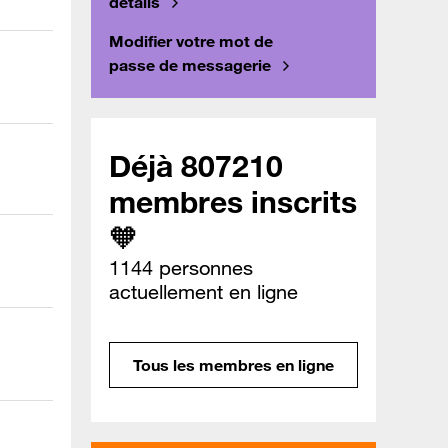
détails
Modifier votre mot de
passe de messagerie
Déjà 807210
membres inscrits
🧡
1144 personnes
actuellement en ligne
Tous les membres en ligne