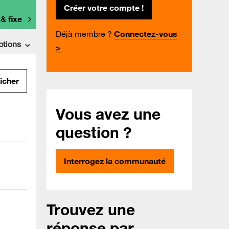
Créer votre compte !
 & fixe
Déjà membre ?
Connectez-vous
ptions
>
ficher
Vous avez une
question ?
Interrogez la communauté
Trouvez une
réponse par