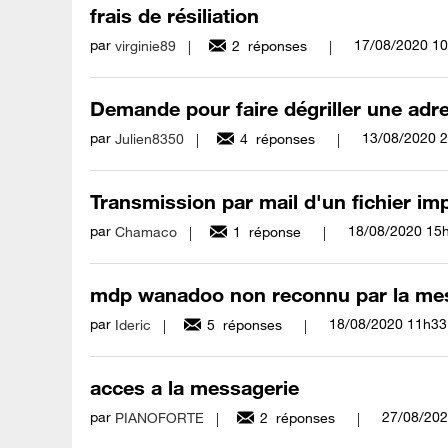
frais de résiliation
par
‎17/08/2020
10
virginie89
2
réponses
Demande pour faire dégriller une adr
par
‎13/08/2020
2
Julien8350
4
réponses
Transmission par mail d'un fichier imp
par
‎18/08/2020
15
Chamaco
1
réponse
mdp wanadoo non reconnu par la me
par
‎18/08/2020
11h33
Ideric
5
réponses
acces a la messagerie
par
‎27/08/20
PIANOFORTE
2
réponses