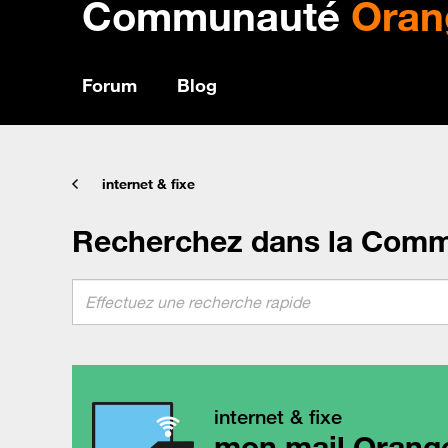
Communauté
Oran
Forum
Blog
internet & fixe
Recherchez dans la Com
internet & fixe
mon mail Orang