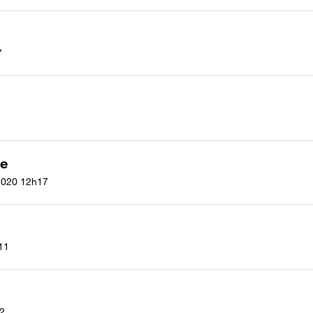
7
se
2020
12h17
11
2