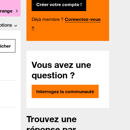
Créer votre compte !
Orange
Déjà membre ?
Connectez-vous
ptions
>
ficher
Vous avez une
question ?
Interrogez la communauté
Trouvez une
réponse par