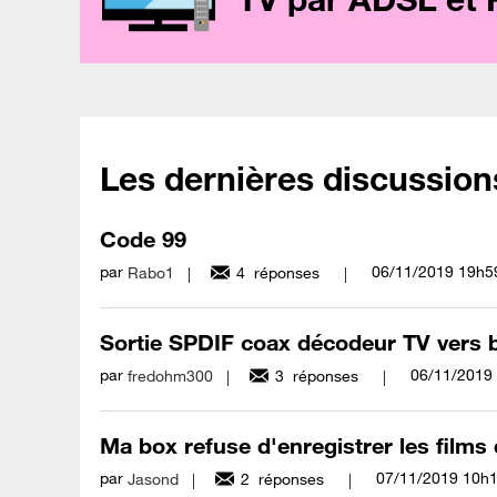
Les dernières discussion
Code 99
par
‎06/11/2019
19h5
Rabo1
4
réponses
Sortie SPDIF coax décodeur TV vers 
par
‎06/11/2019
fredohm300
3
réponses
Ma box refuse d'enregistrer les films d
par
‎07/11/2019
10h
Jasond
2
réponses