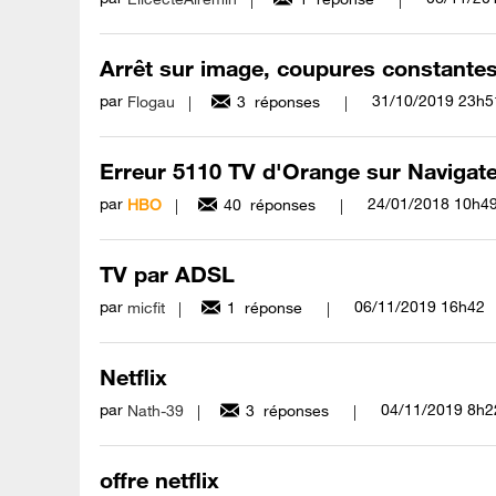
Arrêt sur image, coupures constantes 
par
‎31/10/2019
23h5
Flogau
3
réponses
Erreur 5110 TV d'Orange sur Naviga
par
‎24/01/2018
10h4
HBO
40
réponses
TV par ADSL
par
‎06/11/2019
16h42
micfit
1
réponse
Netflix
par
‎04/11/2019
8h2
Nath-39
3
réponses
offre netflix