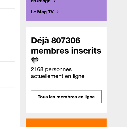
d'Orange
Le Mag TV
Déjà 807306
membres inscrits
🧡
2168 personnes
actuellement en ligne
Tous les membres en ligne