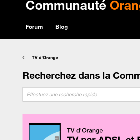
Communauté
Oran
Forum
Blog
TV d'Orange
Recherchez dans la Com
TV d'Orange
TV par ADSL et 