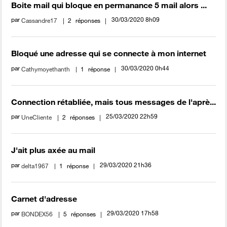
Boite mail qui bloque en permanance 5 mail alors ...
par
‎30/03/2020
8h09
Cassandre17
2
réponses
Bloqué une adresse qui se connecte à mon internet
par
‎30/03/2020
0h44
Cathymoyethanth
1
réponse
Connection rétabliée, mais tous messages de l'aprè...
par
‎25/03/2020
22h59
UneCliente
2
réponses
J'ait plus axée au mail
par
‎29/03/2020
21h36
delta1967
1
réponse
Carnet d'adresse
par
‎29/03/2020
17h58
BONDEX56
5
réponses