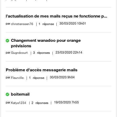
l’actualisation de mes mails reçus ne fonctionne p...
par
‎30/03/2020
10h01
christianssen76
1
réponse
Changement wanadoo pour orange
prévisions
par
‎23/03/2020
22h14
Gugnécourt
3
réponses
Problème d'accès messagerie mails
par
‎30/03/2020
9h04
Fleurville
1
réponse
boitemail
par
‎19/03/2020
7h55
Katya1234
2
réponses