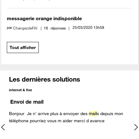
messagerie orange indisponible
par
‎25/03/2020
13h58
ChangezdeFAI
16
réponses
Tout afficher
Les dernières solutions
internet & fixe
Envoi de mail
Bonjour Je n' arrive plus à envoyer des
mail
s depuis mon
téléphone pourriez vous m aider merci d avance
.