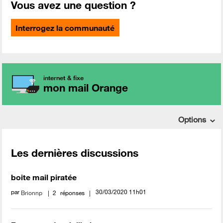
Vous avez une question ?
Interrogez la communauté
internet & fixe
mon mail Orange
Options
Les dernières discussions
boite mail piratée
par
‎30/03/2020
11h01
Brionnp
2
réponses