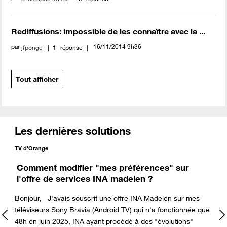
Rediffusions: impossible de les connaître avec la ...
par
‎16/11/2014
9h36
jfponge
1
réponse
Tout afficher
Les dernières solutions
TV d'Orange
Comment modifier "mes préférences" sur
l'offre de services INA madelen ?
Bonjour, J'avais souscrit une offre INA Madelen sur mes
téléviseurs Sony Bravia (Android TV) qui n'a fonctionnée que
48h en juin 2025, INA ayant procédé à des "évolutions"