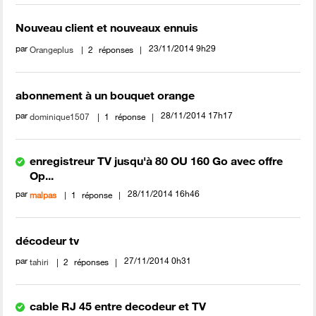
Nouveau client et nouveaux ennuis
par
‎23/11/2014
9h29
Orangeplus
2
réponses
abonnement à un bouquet orange
par
‎28/11/2014
17h17
dominique1507
1
réponse
enregistreur TV jusqu'à 80 OU 160 Go avec offre
Op...
par
‎28/11/2014
16h46
malpas
1
réponse
décodeur tv
par
‎27/11/2014
0h31
tahiri
2
réponses
cable RJ 45 entre decodeur et TV