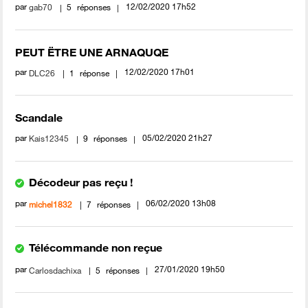
par
‎12/02/2020
17h52
gab70
5
réponses
PEUT ËTRE UNE ARNAQUQE
par
‎12/02/2020
17h01
DLC26
1
réponse
Scandale
par
‎05/02/2020
21h27
Kais12345
9
réponses
Décodeur pas reçu !
par
‎06/02/2020
13h08
michel1832
7
réponses
Télécommande non reçue
par
‎27/01/2020
19h50
Carlosdachixa
5
réponses