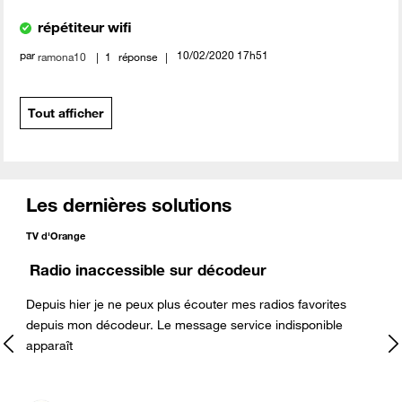
répétiteur wifi
par
‎10/02/2020
17h51
ramona10
1
réponse
Tout afficher
Les dernières solutions
TV d'Orange
Radio inaccessible sur décodeur
Depuis hier je ne peux plus écouter mes radios favorites
depuis mon décodeur. Le message service indisponible
s
apparaît