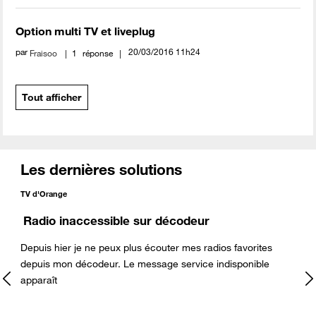
Option multi TV et liveplug
par
‎20/03/2016
11h24
Fraisoo
1
réponse
Tout afficher
Les dernières solutions
TV d'Orange
Radio inaccessible sur décodeur
Depuis hier je ne peux plus écouter mes radios favorites
depuis mon décodeur. Le message service indisponible
s
apparaît