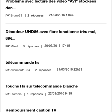
Problème avec lecture des vidéo "AVI" stockées
dan...
par
‎21/03/2016
11h32
Bruno33
2
réponses
Décodeur UHD86 avec fibre fonctionne très mal,
89€...
par
‎20/03/2016
17h15
Mikol
3
réponses
télécommande hs
par
‎21/03/2016
22h33
cricricout1984
2
réponses
Touche Hs sur télécommande Blanche
par
‎22/03/2016
9h38
Diatonis
5
réponses
Remboursment caution TV