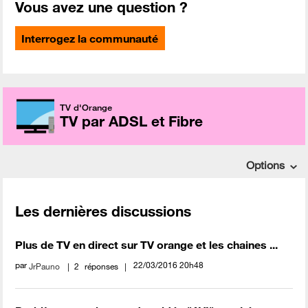
Vous avez une question ?
Interrogez la communauté
TV d'Orange
TV par ADSL et Fibre
Options
Les dernières discussions
Plus de TV en direct sur TV orange et les chaines ...
par
‎22/03/2016
20h48
JrPauno
2
réponses