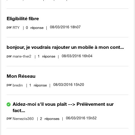
Eligibilité fibre
par
‎08/03/2016
18h07
RTY
0
réponse
bonjour, je voudrais rajouter un mobile à mon cont...
par
‎08/03/2016
16h04
marie-ther2
1
réponse
Mon Réseau
par
‎08/03/2016
15h20
bredin
1
réponse
Aidez-moi s'il vous plaît --> Prélèvement sur
fact...
par
‎06/03/2016
15h52
Nemeziis360
2
réponses