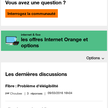
Vous avez une question ?
Interrogez la communauté
internet & fixe
les offres Internet Orange et
options
Options
Les dernières discussions
Fibre : Problème d'éléigibilité
par
‎09/03/2016
16h04
Choubee
3
réponses