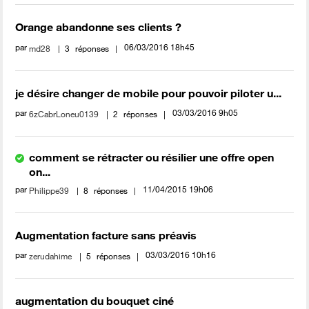
Orange abandonne ses clients ?
par
‎06/03/2016
18h45
md28
3
réponses
je désire changer de mobile pour pouvoir piloter u...
par
‎03/03/2016
9h05
6zCabrLoneu0139
2
réponses
comment se rétracter ou résilier une offre open
on...
par
‎11/04/2015
19h06
Philippe39
8
réponses
Augmentation facture sans préavis
par
‎03/03/2016
10h16
zerudahime
5
réponses
augmentation du bouquet ciné