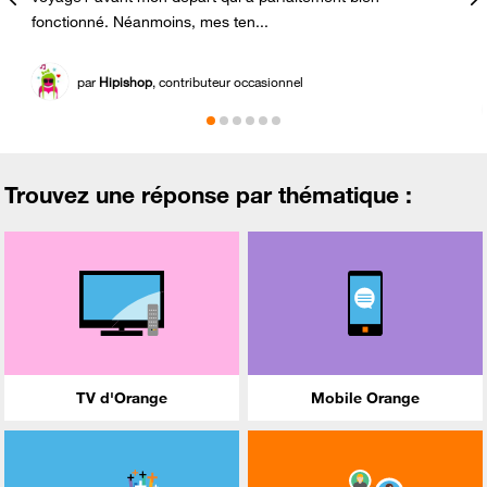
e
fonctionné. Néanmoins, mes ten...
par
Hipishop
, contributeur occasionnel
Trouvez une réponse par thématique :
TV d'Orange
Mobile Orange