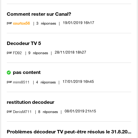
Comment rester sur Canal?
par
‎19/01/2019
16h17
courtox56
3
réponses
Decodeur TV 5
par
‎28/11/2018
18h27
FD92
9
réponses
pas content
par
‎17/01/2019
16h45
mimi8511
4
réponses
restitution decodeur
par
‎08/01/2019
21h15
DenisM711
8
réponses
Problèmes décodeur TV peut-être résolus le 31.8.20...