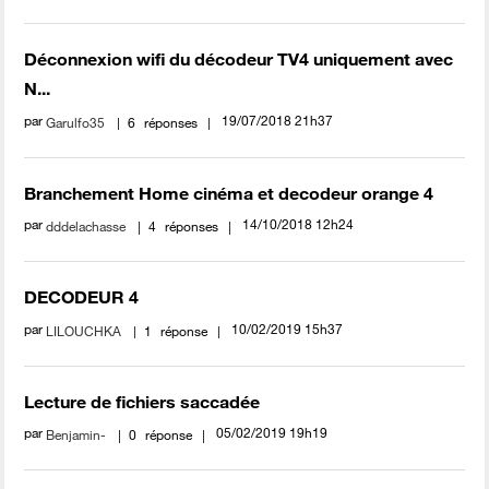
Déconnexion wifi du décodeur TV4 uniquement avec
N...
par
‎19/07/2018
21h37
Garulfo35
6
réponses
Branchement Home cinéma et decodeur orange 4
par
‎14/10/2018
12h24
dddelachasse
4
réponses
DECODEUR 4
par
‎10/02/2019
15h37
LILOUCHKA
1
réponse
Lecture de fichiers saccadée
par
‎05/02/2019
19h19
Benjamin-
0
réponse