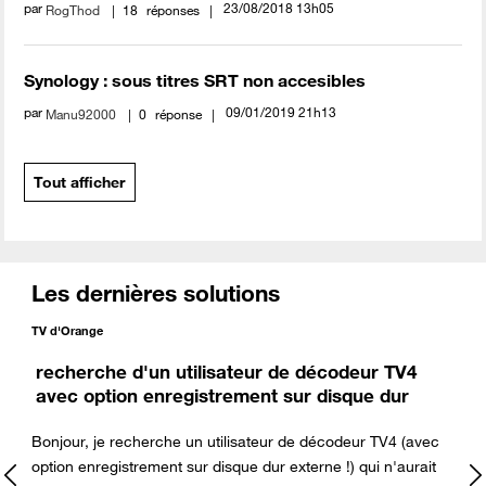
par
‎23/08/2018
13h05
RogThod
18
réponses
Synology : sous titres SRT non accesibles
par
‎09/01/2019
21h13
Manu92000
0
réponse
Tout afficher
Les dernières solutions
TV d'Orange
recherche d'un utilisateur de décodeur TV4
avec option enregistrement sur disque dur
externe
Bonjour, je recherche un utilisateur de décodeur TV4 (avec
option enregistrement sur disque dur externe !) qui n'aurait