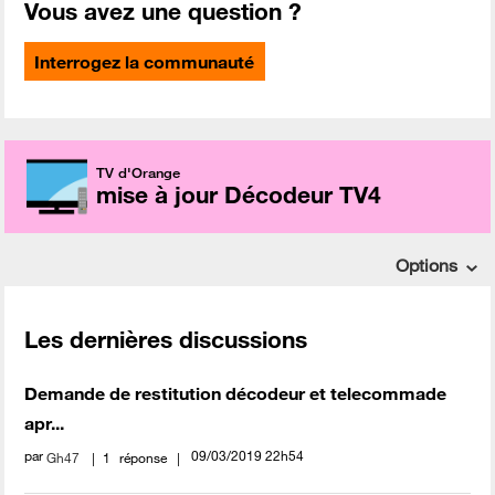
Vous avez une question ?
Interrogez la communauté
TV d'Orange
mise à jour Décodeur TV4
Options
Les dernières discussions
Demande de restitution décodeur et telecommade
apr...
par
‎09/03/2019
22h54
Gh47
1
réponse