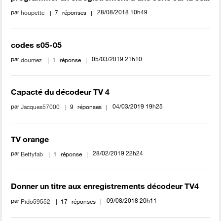
par
‎28/08/2018
10h49
houpette
7
réponses
codes s05-05
par
‎05/03/2019
21h10
doumez
1
réponse
Capacté du décodeur TV 4
par
‎04/03/2019
19h25
Jacques57000
9
réponses
TV orange
par
‎28/02/2019
22h24
Bettyfab
1
réponse
Donner un titre aux enregistrements décodeur TV4
par
‎09/08/2018
20h11
Pido59552
17
réponses