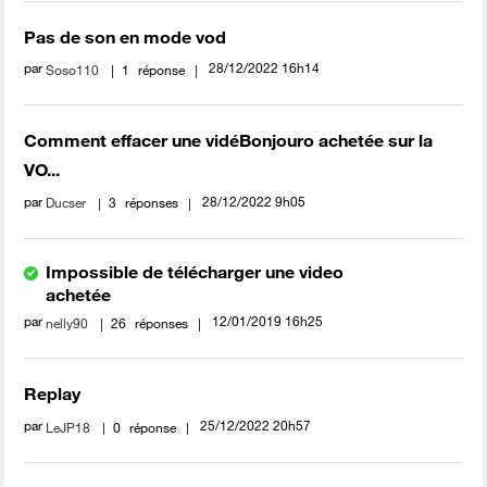
Pas de son en mode vod
par
‎28/12/2022
16h14
Soso110
1
réponse
Comment effacer une vidéBonjouro achetée sur la
VO...
par
‎28/12/2022
9h05
Ducser
3
réponses
Impossible de télécharger une video
achetée
par
‎12/01/2019
16h25
nelly90
26
réponses
Replay
par
‎25/12/2022
20h57
LeJP18
0
réponse