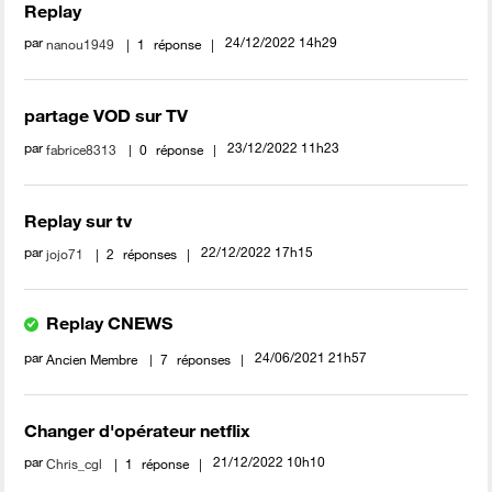
Replay
par
‎24/12/2022
14h29
nanou1949
1
réponse
partage VOD sur TV
par
‎23/12/2022
11h23
fabrice8313
0
réponse
Replay sur tv
par
‎22/12/2022
17h15
jojo71
2
réponses
Replay CNEWS
par
‎24/06/2021
21h57
Ancien Membre
7
réponses
Changer d'opérateur netflix
par
‎21/12/2022
10h10
Chris_cgl
1
réponse