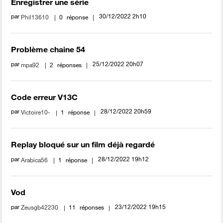
Enregistrer une série
par
‎30/12/2022
2h10
Phil13610
0
réponse
Problème chaine 54
par
‎25/12/2022
20h07
mpa92
2
réponses
Code erreur V13C
par
‎28/12/2022
20h59
Victoire10-
1
réponse
Replay bloqué sur un film déjà regardé
par
‎28/12/2022
19h12
Arabica56
1
réponse
Vod
par
‎23/12/2022
19h15
Zeusgb42230
11
réponses