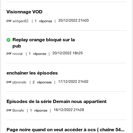
Visionnage VOD
par
‎20/12/2022
21h03
wirtgen62
1
réponse
Replay orange bloqué sur la
pub
par
‎20/12/2022
18h25
nicvial
1
réponse
enchaîner les épisodes
par
‎17/12/2022
21h02
pbronski
2
réponses
Episodes de la série Demain nous appartient
par
‎16/12/2022
21h28
Bonafe
1
réponse
Page noire quand on veut accéder à ocs ( chaîne 54...