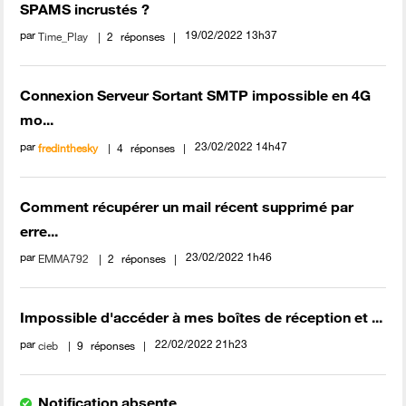
SPAMS incrustés ?
par
‎19/02/2022
13h37
Time_Play
2
réponses
Connexion Serveur Sortant SMTP impossible en 4G
mo...
par
‎23/02/2022
14h47
fredinthesky
4
réponses
Comment récupérer un mail récent supprimé par
erre...
par
‎23/02/2022
1h46
EMMA792
2
réponses
Impossible d'accéder à mes boîtes de réception et ...
par
‎22/02/2022
21h23
cieb
9
réponses
Notification absente