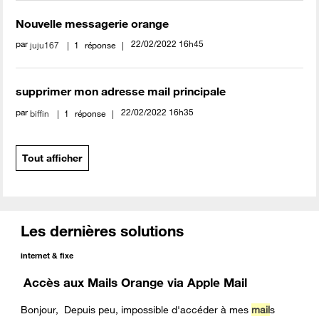
Nouvelle messagerie orange
par
‎22/02/2022
16h45
juju167
1
réponse
supprimer mon adresse mail principale
par
‎22/02/2022
16h35
biffin
1
réponse
Tout afficher
Les dernières solutions
internet & fixe
Accès aux Mails Orange via Apple Mail
Bonjour, Depuis peu, impossible d'accéder à mes
mail
s