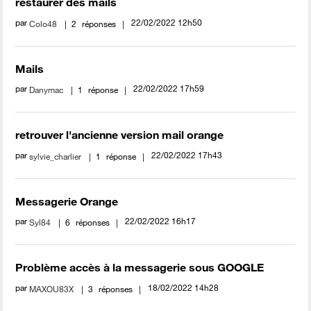
restaurer des mails
par
‎22/02/2022
12h50
Colo48
2
réponses
Mails
par
‎22/02/2022
17h59
Danymac
1
réponse
retrouver l'ancienne version mail orange
par
‎22/02/2022
17h43
sylvie_charlier
1
réponse
Messagerie Orange
par
‎22/02/2022
16h17
Syl84
6
réponses
Problème accès à la messagerie sous GOOGLE
par
‎18/02/2022
14h28
MAXOU83X
3
réponses