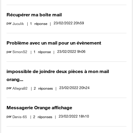
Récupérer ma boîte mail
par
‎23/02/2022
20h59
Juculik
1
réponse
Problème avec un mail pour un évènement
par
‎23/02/2022
9h06
SimonS2
1
réponse
impossible de joindre deux pièces à mon mail
orang...
par
‎23/02/2022
20h24
Allegra92
2
réponses
Messagerie Orange affichage
par
‎23/02/2022
18h10
Denis-65
2
réponses