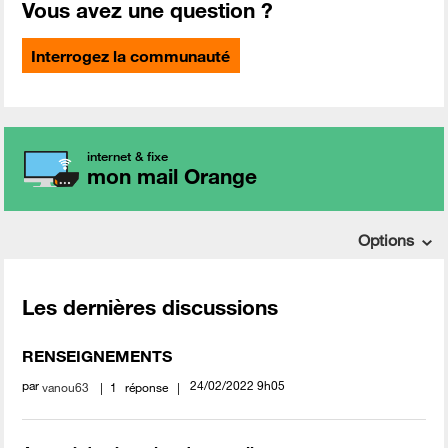
Vous avez une question ?
Interrogez la communauté
internet & fixe
mon mail Orange
Options
Les dernières discussions
RENSEIGNEMENTS
par
‎24/02/2022
9h05
vanou63
1
réponse