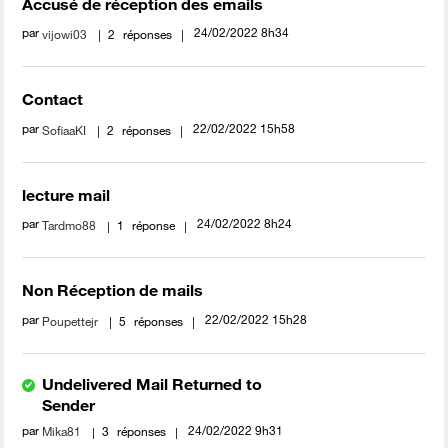
Accusé de réception des emails
par
‎24/02/2022
8h34
vijowi03
2
réponses
Contact
par
‎22/02/2022
15h58
SofiaaKI
2
réponses
lecture mail
par
‎24/02/2022
8h24
Tardmo88
1
réponse
Non Réception de mails
par
‎22/02/2022
15h28
Poupettejr
5
réponses
Undelivered Mail Returned to
Sender
par
‎24/02/2022
9h31
Mika81
3
réponses