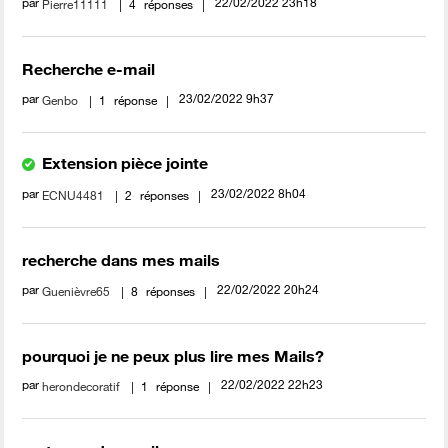
par
‎22/02/2022
23h18
Pierre11111
4
réponses
Recherche e-mail
par
‎23/02/2022
9h37
Genbo
1
réponse
Extension pièce jointe
par
‎23/02/2022
8h04
ECNU4481
2
réponses
recherche dans mes mails
par
‎22/02/2022
20h24
Guenièvre65
8
réponses
pourquoi je ne peux plus lire mes Mails?
par
‎22/02/2022
22h23
herondecoratif
1
réponse