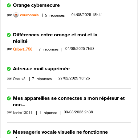
Orange cybersecure
par
‎04/08/2025
18h41
couronnais
5
réponses
Différences entre orange et moi et la
réalité
par
‎04/08/2025
7h53
Gilbert_758
7
réponses
Adresse mail supprimée
par
‎27/02/2025
15h26
Obelix3
7
réponses
Mes appareilles se connectes a mon répéteur et
non...
par
‎03/08/2025
2h38
karim13011
1
réponse
Messagerie vocale visuelle ne fonctionne