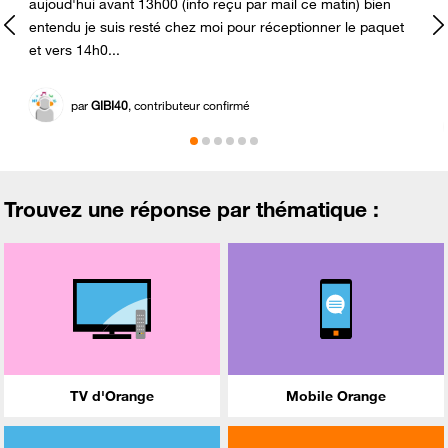
aujoud'hui avant 13h00 (info reçu par mail ce matin) bien
entendu je suis resté chez moi pour réceptionner le paquet
s
et vers 14h0...
par
GIBI40
, contributeur confirmé
Trouvez une réponse par thématique :
TV d'Orange
Mobile Orange