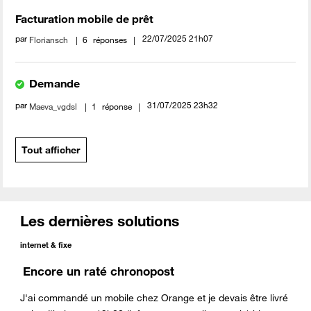
Facturation mobile de prêt
par
‎22/07/2025
21h07
Floriansch
6
réponses
Demande
par
‎31/07/2025
23h32
Maeva_vgdsl
1
réponse
Tout afficher
Les dernières solutions
internet & fixe
Encore un raté chronopost
J'ai commandé un mobile chez Orange et je devais être livré