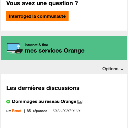
Vous avez une question ?
Interrogez la communauté
internet & fixe
mes services Orange
Options
Les dernières discussions
Dommages au réseau Orange
par
‎02/05/2024
9h09
Penet
85
réponses