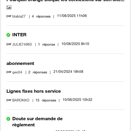
par
‎11/08/2025
11h06
blabla27
4
réponses
INTER
par
‎10/08/2025
8h10
JULIE74960
1
réponse
abonnement
par
‎21/04/2024
18h58
geo04
2
réponses
Lignes fixes hors service
par
‎10/06/2025
10h32
BAROKKO
15
réponses
Doute sur demande de
règlement