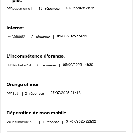
plus
par
‎01/05/2025
2h26
papymomo1
15
réponses
Internet
par
‎01/08/2025
15h12
Val8062
2
réponses
L'incompétence d'orange.
par
‎05/06/2025
14h30
Michel5414
6
réponses
Orange et moi
par
‎27/07/2025
21h18
T66
2
réponses
Réparation de mon mobile
par
‎31/07/2025
22h32
halimabdel511
1
réponse