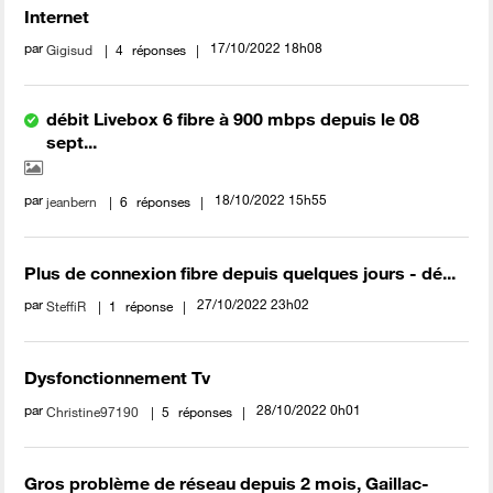
Internet
par
‎17/10/2022
18h08
Gigisud
4
réponses
débit Livebox 6 fibre à 900 mbps depuis le 08
sept...
par
‎18/10/2022
15h55
jeanbern
6
réponses
Plus de connexion fibre depuis quelques jours - dé...
par
‎27/10/2022
23h02
SteffiR
1
réponse
Dysfonctionnement Tv
par
‎28/10/2022
0h01
Christine97190
5
réponses
Gros problème de réseau depuis 2 mois, Gaillac-