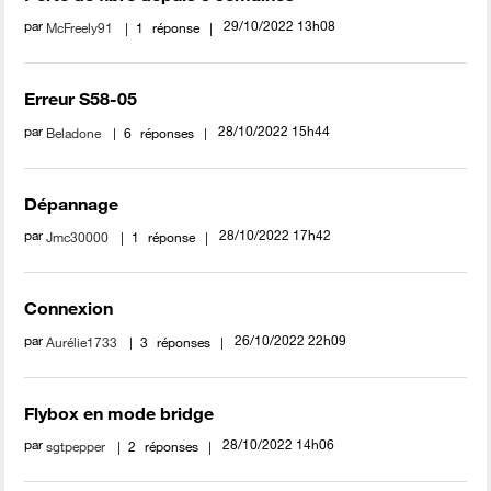
par
‎29/10/2022
13h08
McFreely91
1
réponse
Erreur S58-05
par
‎28/10/2022
15h44
Beladone
6
réponses
Dépannage
par
‎28/10/2022
17h42
Jmc30000
1
réponse
Connexion
par
‎26/10/2022
22h09
Aurélie1733
3
réponses
Flybox en mode bridge
par
‎28/10/2022
14h06
sgtpepper
2
réponses