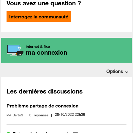
Vous avez une question ?
Interrogez la communauté
internet & fixe
ma connexion
Options
Les dernières discussions
Problème partage de connexion
par
‎28/10/2022
22h39
Berto9
3
réponses