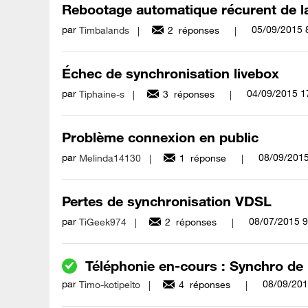
Rebootage automatique récurent de l
par
‎05/09/2015
Timbalands
2
réponses
Échec de synchronisation livebox
par
‎04/09/2015
1
Tiphaine-s
3
réponses
Problème connexion en public
par
‎08/09/201
Melinda14130
1
réponse
Pertes de synchronisation VDSL
par
‎08/07/2015
9
TiGeek974
2
réponses
Téléphonie en-cours : Synchro de 
par
‎08/09/20
Timo-kotipelto
4
réponses