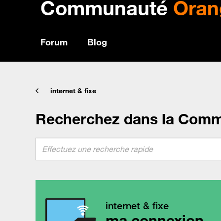
Communauté
Oran
Forum
Blog
internet & fixe
Recherchez dans la Com
internet & fixe
ma connexion