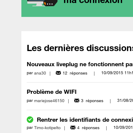
Les dernières discussion
Nouveaux liveplug ne fonctionnent pa
par
‎10/09/2015
11h
ana30
12
réponses
Problème de WIFI
par
‎31/08/
mariejose46150
3
réponses
Rentrer les identifiants de connex
par
‎10/09/20
Timo-kotipelto
4
réponses