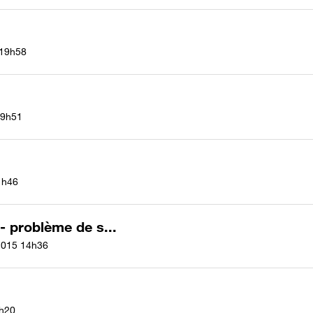
19h58
9h51
1h46
 - problème de s...
2015
14h36
h20