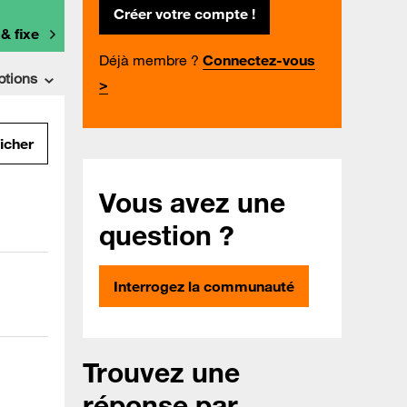
Créer votre compte !
 & fixe
Déjà membre ?
Connectez-vous
ptions
>
ficher
Vous avez une
question ?
Interrogez la communauté
Trouvez une
réponse par