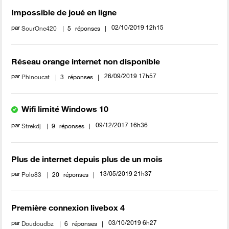
Impossible de joué en ligne
par
‎02/10/2019
12h15
SourOne420
5
réponses
Réseau orange internet non disponible
par
‎26/09/2019
17h57
Phinoucat
3
réponses
Wifi limité Windows 10
par
‎09/12/2017
16h36
Strekdj
9
réponses
Plus de internet depuis plus de un mois
par
‎13/05/2019
21h37
Polo83
20
réponses
Première connexion livebox 4
par
‎03/10/2019
6h27
Doudoudbz
6
réponses