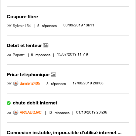
Coupure fibre
par
‎30/09/2019
13h11
Sylvain154
5
réponses
Débit et lenteur
par
‎15/07/2019
11h19
Papattt
8
réponses
Prise téléphonique
par
‎17/08/2019
20h08
damien2405
8
réponses
chute debit internet
par
‎01/10/2019
23h36
ARNAUDJVC
13
réponses
Connexion instable, impossible d'utilisé internet ...