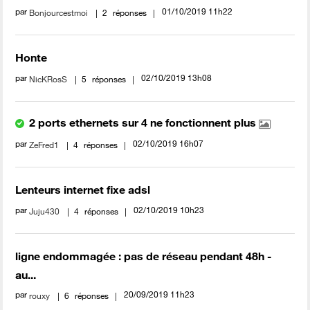
par
‎01/10/2019
11h22
Bonjourcestmoi
2
réponses
Honte
par
‎02/10/2019
13h08
NicKRosS
5
réponses
2 ports ethernets sur 4 ne fonctionnent plus
par
‎02/10/2019
16h07
ZeFred1
4
réponses
Lenteurs internet fixe adsl
par
‎02/10/2019
10h23
Juju430
4
réponses
ligne endommagée : pas de réseau pendant 48h -
au...
par
‎20/09/2019
11h23
rouxy
6
réponses