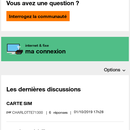
Vous avez une question ?
Interrogez la communauté
internet & fixe
ma connexion
Options
Les dernières discussions
CARTE SIM
par
‎01/10/2019
17h28
CHARLOTTE71300
6
réponses