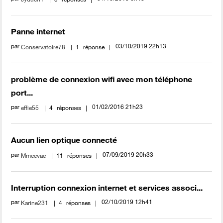
Panne internet
par
‎03/10/2019
22h13
Conservatoire78
1
réponse
problème de connexion wifi avec mon téléphone
port...
par
‎01/02/2016
21h23
effie55
4
réponses
Aucun lien optique connecté
par
‎07/09/2019
20h33
Mmeevae
11
réponses
Interruption connexion internet et services associ...
par
‎02/10/2019
12h41
Karine231
4
réponses