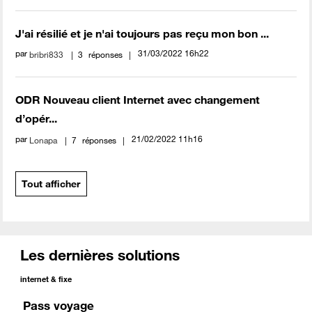
J'ai résilié et je n'ai toujours pas reçu mon bon ...
par
‎31/03/2022
16h22
bribri833
3
réponses
ODR Nouveau client Internet avec changement
d’opér...
par
‎21/02/2022
11h16
Lonapa
7
réponses
Tout afficher
Les dernières solutions
internet & fixe
Pass voyage