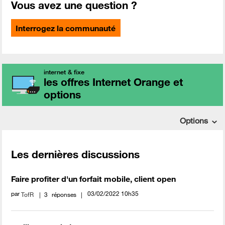
Vous avez une question ?
Interrogez la communauté
internet & fixe
les offres Internet Orange et
options
Options
Les dernières discussions
Faire profiter d'un forfait mobile, client open
par
‎03/02/2022
10h35
TofR
3
réponses