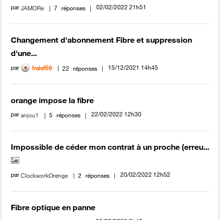
par
‎02/02/2022
21h51
JAMORe
7
réponses
Changement d'abonnement Fibre et suppression
d'une...
par
‎15/12/2021
14h45
fralef68
22
réponses
orange impose la fibre
par
‎22/02/2022
12h30
anjou1
5
réponses
Impossible de céder mon contrat à un proche (erreu...
par
‎20/02/2022
12h52
ClockworkOrenge
2
réponses
Fibre optique en panne