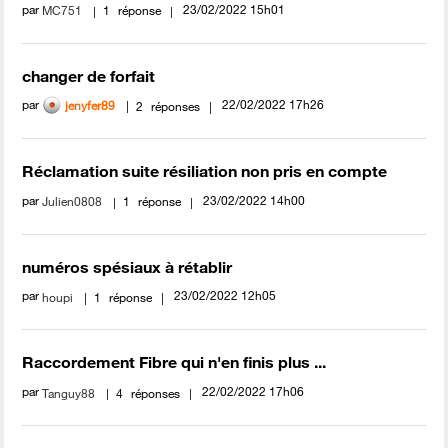
par
‎23/02/2022
15h01
MC751
1
réponse
changer de forfait
par
‎22/02/2022
17h26
jenyfer89
2
réponses
Réclamation suite résiliation non pris en compte
par
‎23/02/2022
14h00
Julien0808
1
réponse
numéros spésiaux à rétablir
par
‎23/02/2022
12h05
houpi
1
réponse
Raccordement Fibre qui n'en finis plus ...
par
‎22/02/2022
17h06
Tanguy88
4
réponses