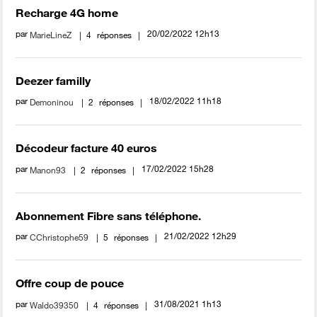
Recharge 4G home
par
‎20/02/2022
12h13
MarieLineZ
4
réponses
Deezer familly
par
‎18/02/2022
11h18
Demoninou
2
réponses
Décodeur facture 40 euros
par
‎17/02/2022
15h28
Manon93
2
réponses
Abonnement Fibre sans téléphone.
par
‎21/02/2022
12h29
CChristophe59
5
réponses
Offre coup de pouce
par
‎31/08/2021
1h13
Waldo39350
4
réponses