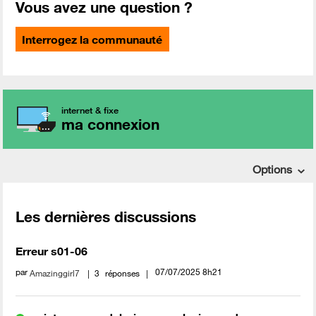
Vous avez une question ?
Interrogez la communauté
internet & fixe
ma connexion
Options
Les dernières discussions
Erreur s01-06
par
‎07/07/2025
8h21
Amazinggirl7
3
réponses