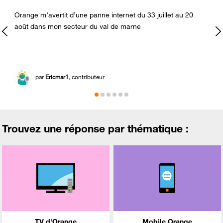
Orange m’avertit d’une panne internet du 33 juillet au 20
août dans mon secteur du val de marne
par
Ericmar1
, contributeur
Trouvez une réponse par thématique :
TV d'Orange
Mobile Orange