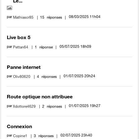
Le...
par
‎08/03/2025
11h04
Mathiascr85
15
réponses
Live box 5
par
‎05/07/2025
18h09
Pettan64
1
réponse
Panne internet
par
‎01/07/2025
20h24
Oliv80620
4
réponses
Route optique non attribuee
par
‎01/07/2025
19h27
Ildottore4629
2
réponses
Connexion
par
‎02/07/2025
23h40
Copine1
3
réponses