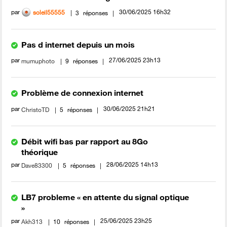
par
‎30/06/2025
16h32
soleil55555
3
réponses
Pas d internet depuis un mois
par
‎27/06/2025
23h13
mumuphoto
9
réponses
Problème de connexion internet
par
‎30/06/2025
21h21
ChristoTD
5
réponses
Débit wifi bas par rapport au 8Go
théorique
par
‎28/06/2025
14h13
Dave83300
5
réponses
LB7 probleme « en attente du signal optique
»
par
‎25/06/2025
23h25
Akh313
10
réponses