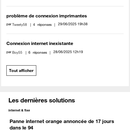
problème de connexion imprimantes
par
‎29/06/2025
19h38
Tweety58
4
réponses
Connexion internet inexistante
par
‎28/06/2025
12h19
Boy55
6
réponses
Tout afficher
Les dernières solutions
internet & fixe
Panne internet orange annoncée de 17 jours
dans le 94