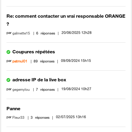
Re: comment contacter un vrai responsable ORANGE
?
par
‎20/06/2025
12h28
galinette15
6
réponses
Coupures répétées
par
‎09/09/2024
15h15
patmul01
89
réponses
adresse IP de la live box
par
‎19/08/2024
10h27
gegemylou
7
réponses
Panne
par
‎02/07/2025
13h16
Fleur33
3
réponses