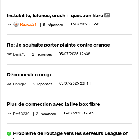
Instabilité, latence, crash + question fibre
par
‎07/07/2025
3h50
Rauxas21
5
réponses
Re: Je souhaite porter plainte contre orange
par
‎05/07/2025
12h38
benji73
2
réponses
Déconnexion orage
par
‎03/07/2025
22h14
Romgre
8
réponses
Plus de connection avec la live box fibre
par
‎05/07/2025
19h05
Pat53230
2
réponses
Problème de routage vers les serveurs League of