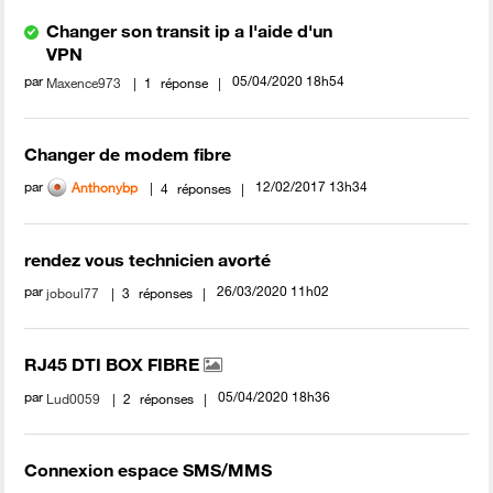
Changer son transit ip a l'aide d'un
VPN
par
‎05/04/2020
18h54
Maxence973
1
réponse
Changer de modem fibre
par
‎12/02/2017
13h34
Anthonybp
4
réponses
rendez vous technicien avorté
par
‎26/03/2020
11h02
joboul77
3
réponses
RJ45 DTI BOX FIBRE
par
‎05/04/2020
18h36
Lud0059
2
réponses
Connexion espace SMS/MMS