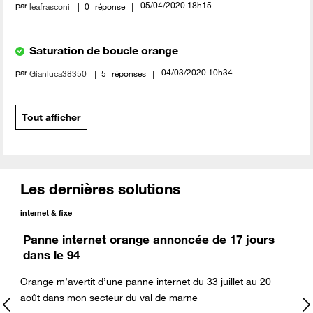
par
‎05/04/2020
18h15
leafrasconi
0
réponse
Saturation de boucle orange
par
‎04/03/2020
10h34
Gianluca38350
5
réponses
Tout afficher
Les dernières solutions
internet & fixe
Panne internet orange annoncée de 17 jours
dans le 94
Orange m’avertit d’une panne internet du 33 juillet au 20
août dans mon secteur du val de marne