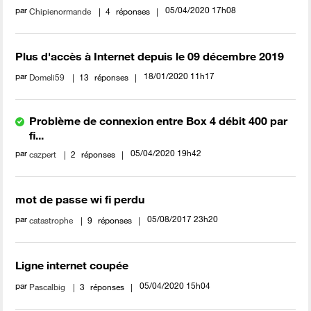
par
‎05/04/2020
17h08
Chipienormande
4
réponses
Plus d'accès à Internet depuis le 09 décembre 2019
par
‎18/01/2020
11h17
Domeli59
13
réponses
Problème de connexion entre Box 4 débit 400 par
fi...
par
‎05/04/2020
19h42
cazpert
2
réponses
mot de passe wi fi perdu
par
‎05/08/2017
23h20
catastrophe
9
réponses
Ligne internet coupée
par
‎05/04/2020
15h04
Pascalbig
3
réponses