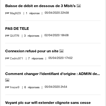
Baisse de débit en dessous de 3 Mbit/s
par
‎05/04/2020
22h58
MagN29
1
réponse
PAS DE TELE
par
‎02/04/2020
18h08
QUITRI
3
réponses
Connexion refusé pour un site
par
‎05/04/2020
17h52
Cedric971
7
réponses
Comment changer l'identifiant d'origine : ADMIN de...
par
‎05/04/2020
2h54
friezer9
6
réponses
Voyant plc sur wifi extender clignote sans cesse