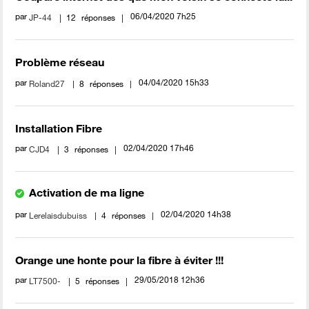
par
‎06/04/2020
7h25
JP-44
12
réponses
Problème réseau
par
‎04/04/2020
15h33
Roland27
8
réponses
Installation Fibre
par
‎02/04/2020
17h46
CJD4
3
réponses
Activation de ma ligne
par
‎02/04/2020
14h38
Lerelaisdubuiss
4
réponses
Orange une honte pour la fibre à éviter !!!
par
‎29/05/2018
12h36
LT7500-
5
réponses