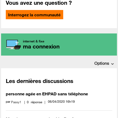
Vous avez une question ?
Interrogez la communauté
internet & fixe
ma connexion
Options
Les dernières discussions
personne agée en EHPAD sans téléphone
par
‎06/04/2020
16h19
Passy1
0
réponse